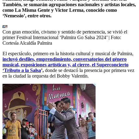
También, se sumarán agrupaciones nacionales y artistas locales,
como La Misma Gente y Victor Lerma, conocido como
‘Nemessio’, entre otros.
Con gran emoción, civismo y sentido de pertenencia, se vivió el
primer Festival Internacional ‘Palmira Go Salsa 2024’
| Foto:
Cortesía Alcaldía Palmira
El espectáculo, primero en la historia cultural y musical de Palmira,
incluyó desfiles, emprendimiento, conversatorios del género
musical, exposiciones artísticas y, al cierre, el Superconcierto
‘Tributo a la Salsa
’,
donde se destacó la presencia por primera vez
en la ciudad la orquesta del Bobby Valentín.