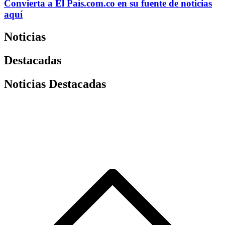
Convierta a
El País
.com.co
en su fuente de noticias
aquí
Noticias
Destacadas
Noticias Destacadas