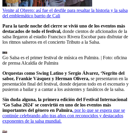
Venite al Obrero: así fue el desfile para resaltar la historia y la salsa
del emblemático barrio de Cali
Para la tarde noche del cierre se vivió uno de los eventos más
destacados de todo el festival,
donde cientos de aficionados de la
salsa llegaron al estadio Francisco Rivera Escobar para disfrutar de
los ritmos salseros en el concierto Tributo a la Salsa.
Go Salsa es el primer festival de música en Palmira.
| Foto:
oficina
de prensa Alcaldía de Palmira
Orquestas como Swing Latino y Sergio Álvarez, ‘Negrito del
sabor, Frankie Vásquez y Herman Olivera,
se presentaron en la
presentación final del festival, donde dejaron todo en el escenario y
pusieron a bailar y a cantar a los asistentes y fanáticos de la salsa.
Sin duda alguna, la primera edición del Festival Internacional
‘Go Salsa 2024′ se convirtió en uno de los eventos más
importantes del género en Palmira
,
por lo que se espera que se
continúe celebrando año tras años con reconocidos y destacados
exponentes de la salsa mundial.