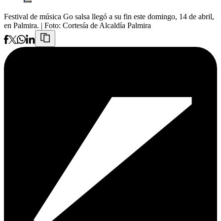
Festival de música Go salsa llegó a su fin este domingo, 14 de abril,
en Palmira.
| Foto:
Cortesía de Alcaldía Palmira