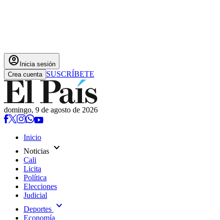
account_circle
Inicia sesión
SUSCRÍBETE
Crea cuenta
domingo, 9 de agosto de 2026
Inicio
expand_more
Noticias
Cali
Licita
Política
Elecciones
Judicial
expand_more
Deportes
Economía