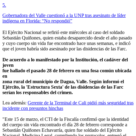
5
.
Gobernadora del Valle cuestionó a la UNP tras asesinato de líder
indígena en Florida: “No respondió”
El Ejército Nacional se refirió este miércoles al caso del soldado
Sebastián Quiñones, quien estaba desaparecido desde el año pasado
y cuyo cuerpo sin vida fue encontrado hace unas semanas, e indicó
que el joven habría sido asesinado por las disidencias de las Farc.
De acuerdo a lo manifestado por la Institución, el cadáver del
joven
fue hallado el pasado 28 de febrero en una fosa común ubicada
en
zona rural del municipio de Dagua, Valle. Según informó el
Ejército, la 'Estructura Sexta' de las disidencias de las Farc
serían los responsables del crimen.
Lea además:
Gerente de la Terminal de Cali pidió más seguridad tras
incidente con presuntos hinchas
"Este 15 de marzo, el CTI de la Fiscalía confirmó que la identidad
del cuerpo sin vida encontrado el día 28 de febrero corresponde a
Sebastián Quiñones Echavarría, quien fue soldado del Ejército
Nacional. Medicina Legal, cumpliendo los protocolos, entregó el