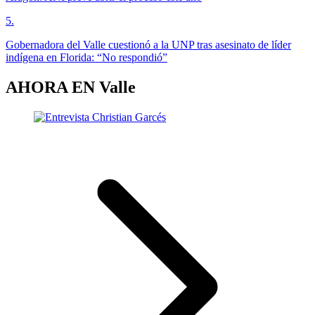
5
.
Gobernadora del Valle cuestionó a la UNP tras asesinato de líder
indígena en Florida: “No respondió”
AHORA EN
Valle