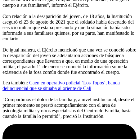
cuerpo a sus familiares", informó el Ejército.
Con relación a la desaparición del joven, de 18 años, la Institución
aseguró el 23 de agosto de 2021 que el soldado había desertado del
servicio militar que estaba prestando y que la situación había sido
informada a sus familiares quienes, por su parte, han manifestado lo
contario.
De igual manera, el Ejército mencionó que una vez se conoció sobre
la desaparición del joven se adelantaron acciones de búsqueda
correspondientes que llevaron a que, en medio de una operación
militar, el pasado 11 de enero se conoció la información sobre la
existencia de la fosa común donde fue encontrado el cuerpo.
Lea también:
Caen en operativo policial ‘Los Topos’, banda
delincuencial que se situaba al oriente de Cali
"Compartimos el dolor de la familia y, a nivel institucional, desde el
primer momento se prestó acompañamiento con el área de
psicología militar y otros especialistas del Centro de Familia, hasta
cuando la familia lo permitió", precisó la Institución.