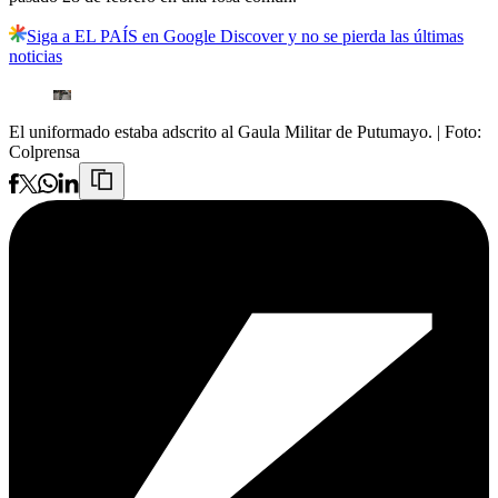
Siga a EL PAÍS en Google Discover y no se pierda las últimas
noticias
El uniformado estaba adscrito al Gaula Militar de Putumayo.
| Foto:
Colprensa