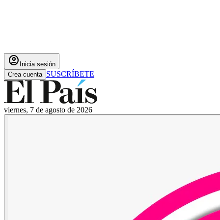
account_circle
Inicia sesión
SUSCRÍBETE
Crea cuenta
viernes, 7 de agosto de 2026