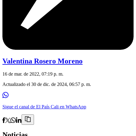
Valentina Rosero Moreno
16 de mar. de 2022, 07:19 p. m.
Actualizado el
30 de dic. de 2024, 06:57 p. m.
Sigue el canal de El País Cali en WhatsApp
Noticias