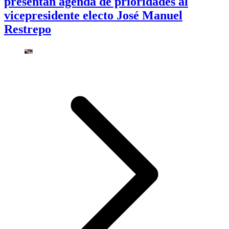
presentan agenda de prioridades al
vicepresidente electo José Manuel
Restrepo