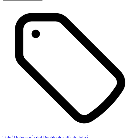
Tuluá
Defensoría del Pueblo
alcaldía de tuluá