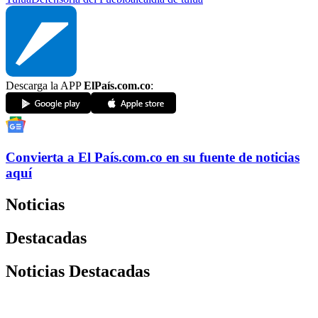
Descarga la APP
ElPaís.com.co
:
Convierta a
El País
.com.co
en su fuente de noticias
aquí
Noticias
Destacadas
Noticias Destacadas