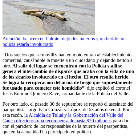
Atención: balacera en Palmira dejó dos muertos y un herido; un
policía estaría involucrado
“Dos sujetos que se movilizaban en moto entran al establecimiento
comercial, causándole la muerte a un ciudadano y dejando herido a
otro.
Al salir del lugar se encuentran con la Policía y allí se
genera el intercambio de disparos que acaba con la vida de uno
de los sicarios involucrado en el hecho. El otro resulta herido.
Se logra la recuperación del arma de fuego que supuestamente
fue usada para cometer este homicidio”
, dijo explicó el coronel
Jesús Enrique Quintero Rave, comandante de la Policía del Valle.
Por otro lado, el pasado 30 de septiembre se reportó el asesinato del
parapentista Jorge Iván González López, de 63 años de edad. Por
esta razón,
la Alcaldía de Tuluá y la Gobernación del Valle del
Cauca ofrecieron una recompensa de hasta $20 millones
para dar
con el paradero de los responsables de la muerte del parapentista,
que en la actualidad ha participado en política.