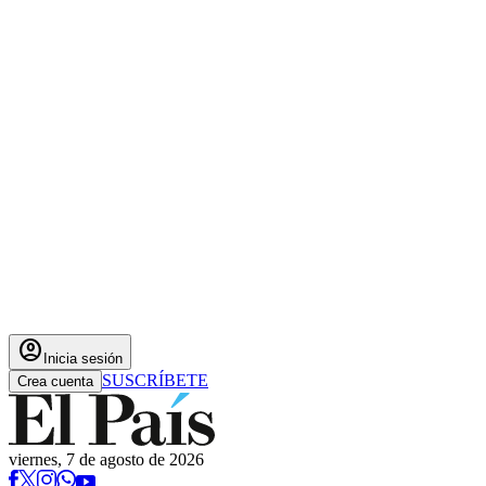
account_circle
Inicia sesión
SUSCRÍBETE
Crea cuenta
viernes, 7 de agosto de 2026