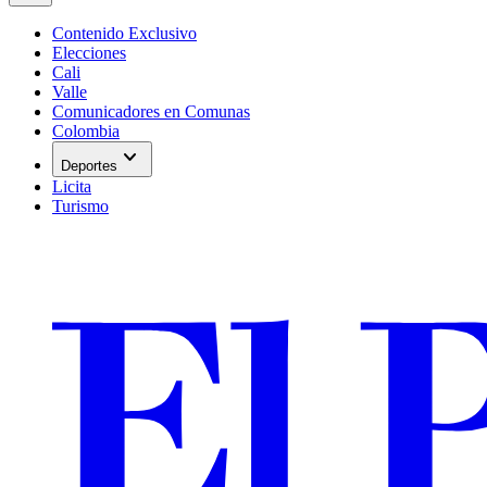
Contenido Exclusivo
Elecciones
Cali
Valle
Comunicadores en Comunas
Colombia
expand_more
Deportes
Licita
Turismo