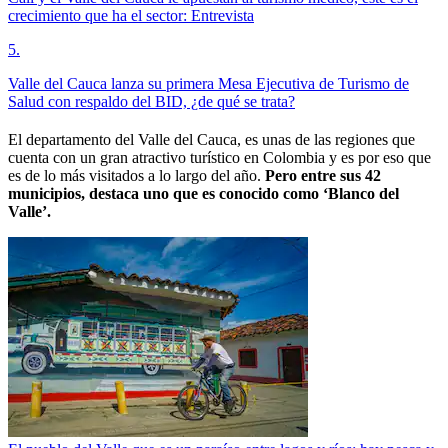
crecimiento que ha el sector: Entrevista
5
.
Valle del Cauca lanza su primera Mesa Ejecutiva de Turismo de
Salud con respaldo del BID, ¿de qué se trata?
El departamento del Valle del Cauca, es unas de las regiones que
cuenta con un gran atractivo turístico en Colombia y es por eso que
es de lo más visitados a lo largo del año.
Pero entre sus 42
municipios, destaca uno que es conocido como ‘Blanco del
Valle’.