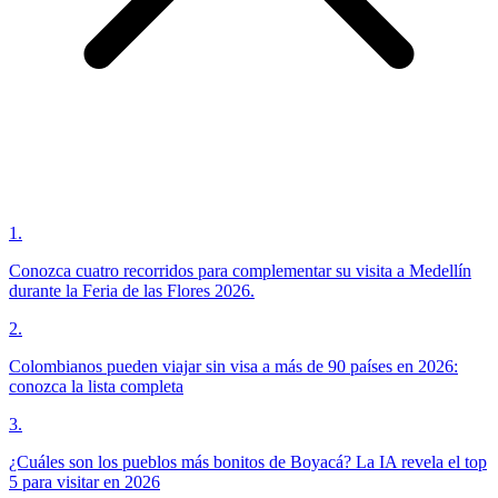
1
.
Conozca cuatro recorridos para complementar su visita a Medellín
durante la Feria de las Flores 2026.
2
.
Colombianos pueden viajar sin visa a más de 90 países en 2026:
conozca la lista completa
3
.
¿Cuáles son los pueblos más bonitos de Boyacá? La IA revela el top
5 para visitar en 2026