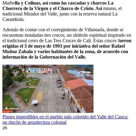
Marbe
lla y Colinas, así como las cascadas y charcos La
Chorrera de la Virgen y el Charco de Cristo. Así
mismo, el
tradicional Mirador del Valle, junto con la reserva natural La
Carambola.
Además de contar con el corregimiento de Villamaría, donde se
encuentran instaladas tres cruces, un símbolo espiritual inspirado en
el tradicional cerro de Las Tres Cruces de Cali. Estas cruces f
ueron
erigidas el 3 de mayo de 1993 por iniciativa del señor Rafael
Muñoz Zabala y varios habitantes de la zona, de acuerdo con
información de la Gobernación del Valle.
Planes imperdibles en el pueblo más colorido del Valle del Cauca:
un rincón de arquitectura colonial