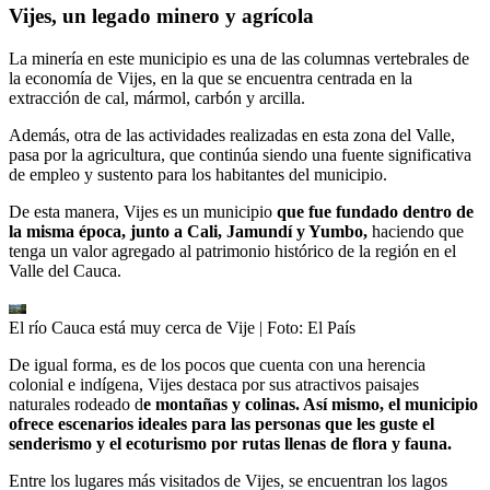
Vijes, un legado minero y agrícola
La minería en este municipio es una de las columnas vertebrales de
la economía de Vijes, en la que se encuentra centrada en la
extracción de cal, mármol, carbón y arcilla.
Además, otra de las actividades realizadas en esta zona del Valle,
pasa por la agricultura, que continúa siendo una fuente significativa
de empleo y sustento para los habitantes del municipio.
De esta manera, Vijes es un municipio
que fue fundado dentro de
la misma época, junto a Cali, Jamundí y Yumbo,
haciendo que
tenga un valor agregado al patrimonio histórico de la región en el
Valle del Cauca.
El río Cauca está muy cerca de Vije
| Foto:
El País
De igual forma, es de los pocos que cuenta con una herencia
colonial e indígena, Vijes destaca por sus atractivos paisajes
naturales rodeado d
e montañas y colinas. Así mismo, el municipio
ofrece escenarios ideales para las personas que les guste el
senderismo y el ecoturismo por rutas llenas de flora y fauna.
Entre los lugares más visitados de Vijes, se encuentran los lagos