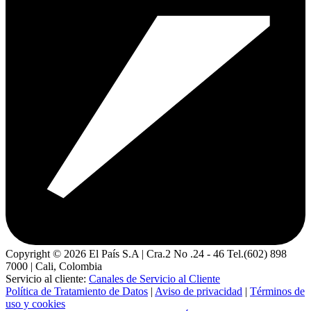
Copyright ©
2026
El País S.A | Cra.2 No .24 - 46 Tel.(602) 898
7000 | Cali, Colombia
Servicio al cliente:
Canales de Servicio al Cliente
Política de Tratamiento de Datos
|
Aviso de privacidad
|
Términos de
uso y cookies