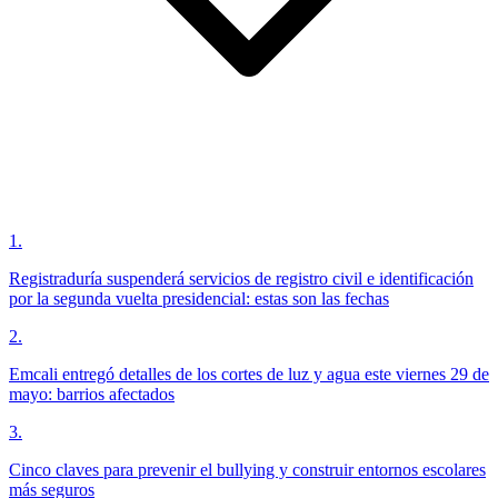
1
.
Registraduría suspenderá servicios de registro civil e identificación
por la segunda vuelta presidencial: estas son las fechas
2
.
Emcali entregó detalles de los cortes de luz y agua este viernes 29 de
mayo: barrios afectados
3
.
Cinco claves para prevenir el bullying y construir entornos escolares
más seguros