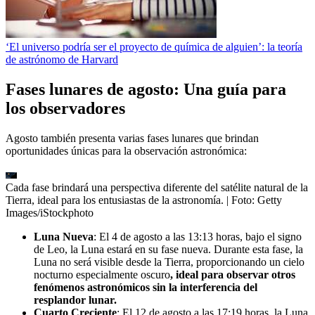
‘El universo podría ser el proyecto de química de alguien’: la teoría
de astrónomo de Harvard
Fases lunares de agosto: Una guía para
los observadores
Agosto también presenta varias fases lunares que brindan
oportunidades únicas para la observación astronómica:
Cada fase brindará una perspectiva diferente del satélite natural de la
Tierra, ideal para los entusiastas de la astronomía.
| Foto:
Getty
Images/iStockphoto
Luna Nueva
: El 4 de agosto a las 13:13 horas, bajo el signo
de Leo, la Luna estará en su fase nueva. Durante esta fase, la
Luna no será visible desde la Tierra, proporcionando un cielo
nocturno especialmente oscuro
, ideal para observar otros
fenómenos astronómicos sin la interferencia del
resplandor lunar.
Cuarto Creciente
: El 12 de agosto a las 17:19 horas, la Luna