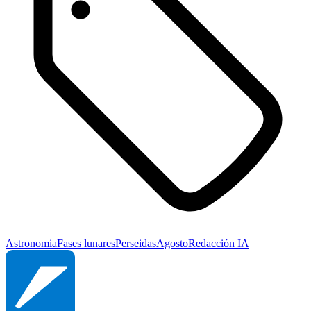
Astronomia
Fases lunares
Perseidas
Agosto
Redacción IA