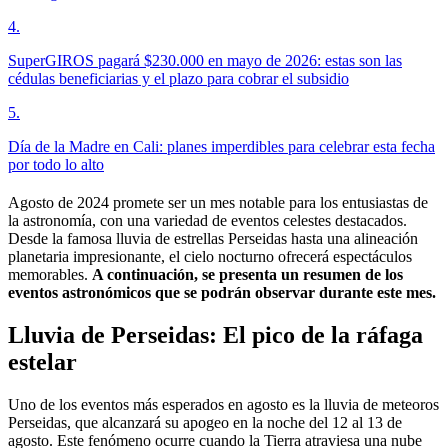
4
.
SuperGIROS pagará $230.000 en mayo de 2026: estas son las
cédulas beneficiarias y el plazo para cobrar el subsidio
5
.
Día de la Madre en Cali: planes imperdibles para celebrar esta fecha
por todo lo alto
Agosto de 2024 promete ser un mes notable para los entusiastas de
la astronomía, con una variedad de eventos celestes destacados.
Desde la famosa lluvia de estrellas Perseidas hasta una alineación
planetaria impresionante, el cielo nocturno ofrecerá espectáculos
memorables.
A continuación, se presenta un resumen de los
eventos astronómicos que se podrán observar durante este mes.
Lluvia de Perseidas: El pico de la ráfaga
estelar
Uno de los eventos más esperados en agosto es la lluvia de meteoros
Perseidas, que alcanzará su apogeo en la noche del 12 al 13 de
agosto. Este fenómeno ocurre cuando la Tierra atraviesa una nube