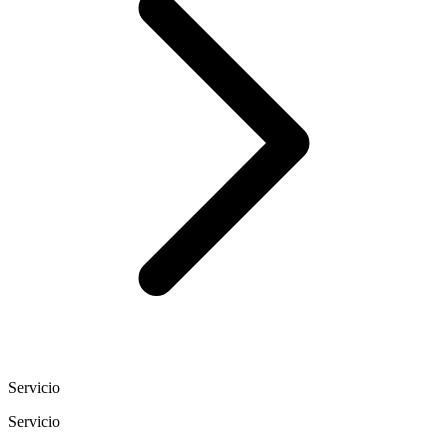
Servicio
Servicio