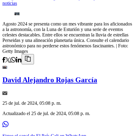
noticias
Agosto 2024 se presenta como un mes vibrante para los aficionados
a la astronomía, con la Luna de Esturión y una serie de eventos
celestes destacables. Entre ellos se encuentran la lluvia de estrellas
Perseidas y una alineación planetaria única. Consulte el calendario
astronómico para no perderse estos fenómenos fascinantes.
| Foto:
Getty Images
David Alejandro Rojas García
25 de jul. de 2024, 05:08 p. m.
Actualizado el
25 de jul. de 2024, 05:08 p. m.
Sigue el canal de El País Cali en WhatsApp