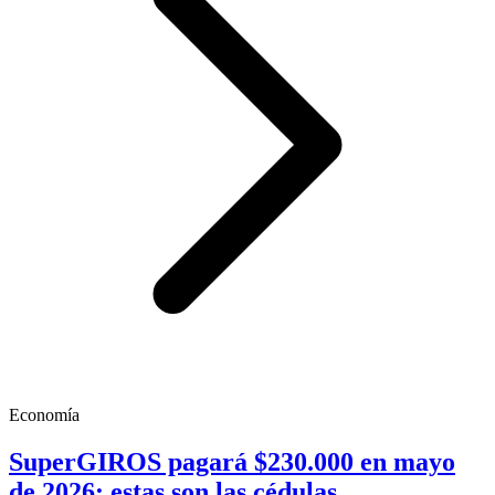
Economía
SuperGIROS pagará $230.000 en mayo
de 2026: estas son las cédulas