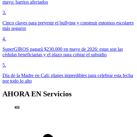
mayo: barrios afectados
3
.
Cinco claves para prevenir el bullying y construir entornos escolares
más seguros
4
.
SuperGIROS pagará $230.000 en mayo de 2026: estas son las
cédulas beneficiarias y el plazo para cobrar el subsidio
5
.
Día de la Madre en Cali: planes imperdibles para celebrar esta fecha
por todo lo alto
AHORA EN
Servicios