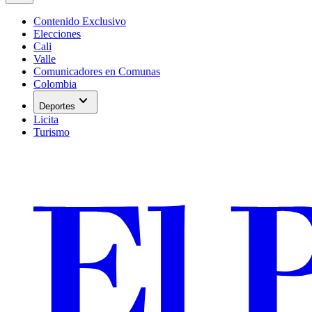
Contenido Exclusivo
Elecciones
Cali
Valle
Comunicadores en Comunas
Colombia
expand_more
Deportes
Licita
Turismo