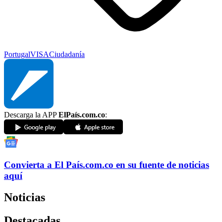
Portugal
VISA
Ciudadanía
Descarga la APP
ElPaís.com.co
:
Convierta a
El País
.com.co
en su fuente de noticias
aquí
Noticias
Destacadas