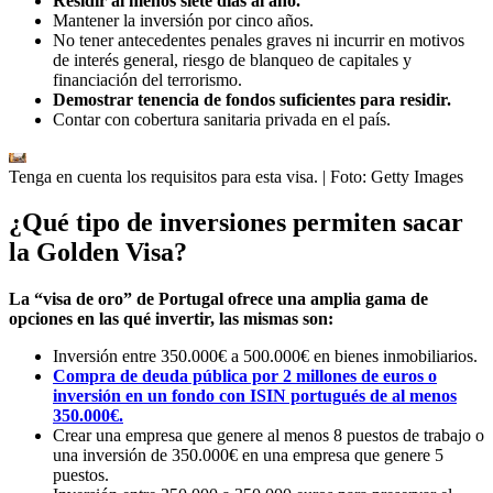
Residir al menos siete días al año.
Mantener la inversión por cinco años.
No tener antecedentes penales graves ni incurrir en motivos
de interés general, riesgo de blanqueo de capitales y
financiación del terrorismo.
Demostrar tenencia de fondos suficientes para residir.
Contar con cobertura sanitaria privada en el país.
Tenga en cuenta los requisitos para esta visa.
| Foto:
Getty Images
¿Qué tipo de inversiones permiten sacar
la Golden Visa?
La “visa de oro” de Portugal ofrece una amplia gama de
opciones en las qué invertir, las mismas son:
Inversión entre 350.000€ a 500.000€ en bienes inmobiliarios.
Compra de deuda pública por 2 millones de euros o
inversión en un fondo con ISIN portugués de al menos
350.000€.
Crear una empresa que genere al menos 8 puestos de trabajo o
una inversión de 350.000€ en una empresa que genere 5
puestos.