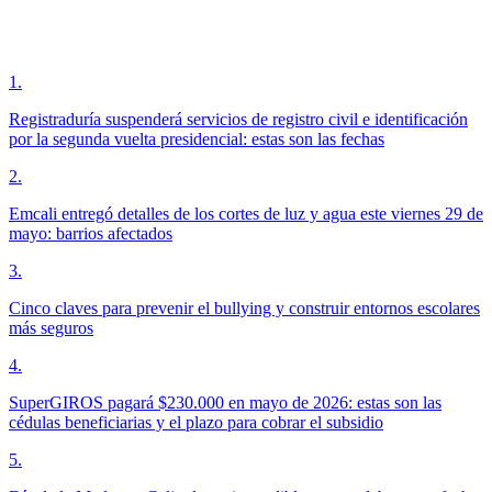
1
.
Registraduría suspenderá servicios de registro civil e identificación
por la segunda vuelta presidencial: estas son las fechas
2
.
Emcali entregó detalles de los cortes de luz y agua este viernes 29 de
mayo: barrios afectados
3
.
Cinco claves para prevenir el bullying y construir entornos escolares
más seguros
4
.
SuperGIROS pagará $230.000 en mayo de 2026: estas son las
cédulas beneficiarias y el plazo para cobrar el subsidio
5
.