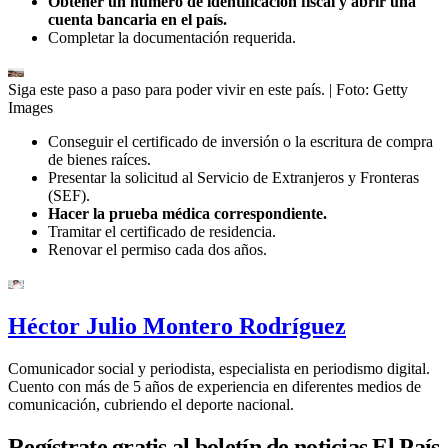
Obtener un número de identificación fiscal y abrir una
cuenta bancaria en el país.
Completar la documentación requerida.
Siga este paso a paso para poder vivir en este país.
| Foto:
Getty
Images
Conseguir el certificado de inversión o la escritura de compra
de bienes raíces.
Presentar la solicitud al Servicio de Extranjeros y Fronteras
(SEF).
Hacer la prueba médica correspondiente.
Tramitar el certificado de residencia.
Renovar el permiso cada dos años.
Héctor Julio Montero Rodríguez
Comunicador social y periodista, especialista en periodismo digital.
Cuento con más de 5 años de experiencia en diferentes medios de
comunicación, cubriendo el deporte nacional.
Regístrate gratis al boletín de noticias El País