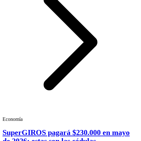
Economía
SuperGIROS pagará $230.000 en mayo
de 2026: estas son las cédulas