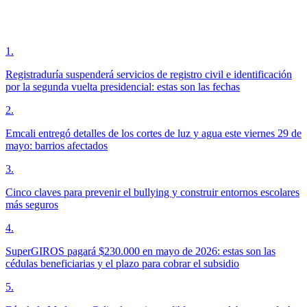
1
.
Registraduría suspenderá servicios de registro civil e identificación
por la segunda vuelta presidencial: estas son las fechas
2
.
Emcali entregó detalles de los cortes de luz y agua este viernes 29 de
mayo: barrios afectados
3
.
Cinco claves para prevenir el bullying y construir entornos escolares
más seguros
4
.
SuperGIROS pagará $230.000 en mayo de 2026: estas son las
cédulas beneficiarias y el plazo para cobrar el subsidio
5
.