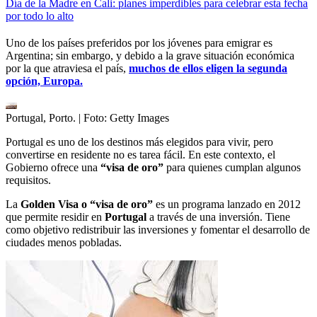
Día de la Madre en Cali: planes imperdibles para celebrar esta fecha
por todo lo alto
Uno de los países preferidos por los jóvenes para emigrar es
Argentina; sin embargo, y debido a la grave situación económica
por la que atraviesa el país,
muchos de ellos eligen la segunda
opción, Europa.
Portugal, Porto.
| Foto:
Getty Images
Portugal es uno de los destinos más elegidos para vivir, pero
convertirse en residente no es tarea fácil. En este contexto, el
Gobierno ofrece una
“visa de oro”
para quienes cumplan algunos
requisitos.
La
Golden
Visa
o “visa de oro”
es un programa lanzado en 2012
que permite residir en
Portugal
a través de una inversión. Tiene
como objetivo redistribuir las inversiones y fomentar el desarrollo de
ciudades menos pobladas.