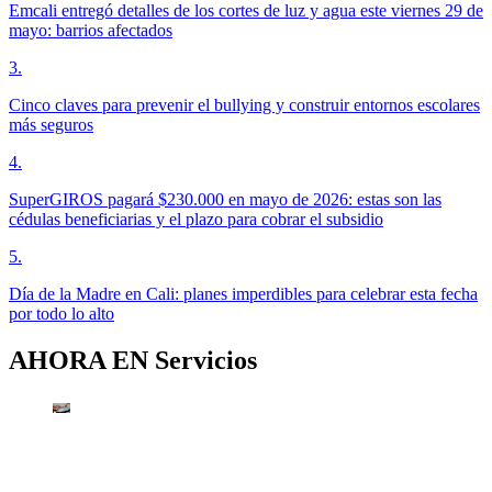
Emcali entregó detalles de los cortes de luz y agua este viernes 29 de
mayo: barrios afectados
3
.
Cinco claves para prevenir el bullying y construir entornos escolares
más seguros
4
.
SuperGIROS pagará $230.000 en mayo de 2026: estas son las
cédulas beneficiarias y el plazo para cobrar el subsidio
5
.
Día de la Madre en Cali: planes imperdibles para celebrar esta fecha
por todo lo alto
AHORA EN
Servicios