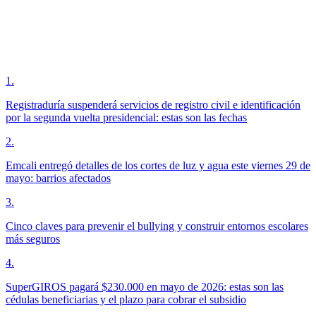
1
.
Registraduría suspenderá servicios de registro civil e identificación
por la segunda vuelta presidencial: estas son las fechas
2
.
Emcali entregó detalles de los cortes de luz y agua este viernes 29 de
mayo: barrios afectados
3
.
Cinco claves para prevenir el bullying y construir entornos escolares
más seguros
4
.
SuperGIROS pagará $230.000 en mayo de 2026: estas son las
cédulas beneficiarias y el plazo para cobrar el subsidio