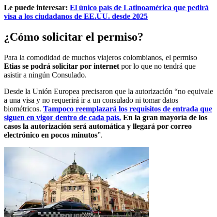
Le puede interesar:
El único país de Latinoamérica que pedirá
visa a los ciudadanos de EE.UU. desde 2025
¿Cómo solicitar el permiso?
Para la comodidad de muchos viajeros colombianos, el permiso
Etias se podrá solicitar por internet
por lo que no tendrá que
asistir a ningún Consulado.
Desde la Unión Europea precisaron que la autorización “no equivale
a una visa y no requerirá ir a un consulado ni tomar datos
biométricos.
Tampoco reemplazará los requisitos de entrada que
siguen en vigor dentro de cada país.
En la gran mayoría de los
casos la autorización será automática y llegará por correo
electrónico en pocos minutos
”.