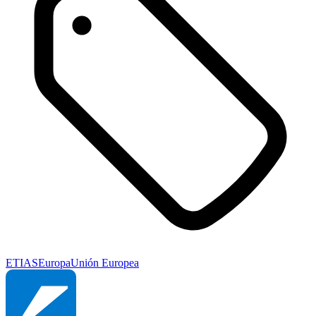
ETIAS
Europa
Unión Europea