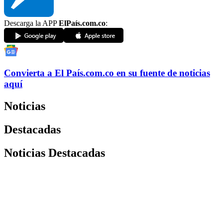
Descarga la APP
ElPaís.com.co
:
Convierta a
El País
.com.co
en su fuente de noticias
aquí
Noticias
Destacadas
Noticias Destacadas