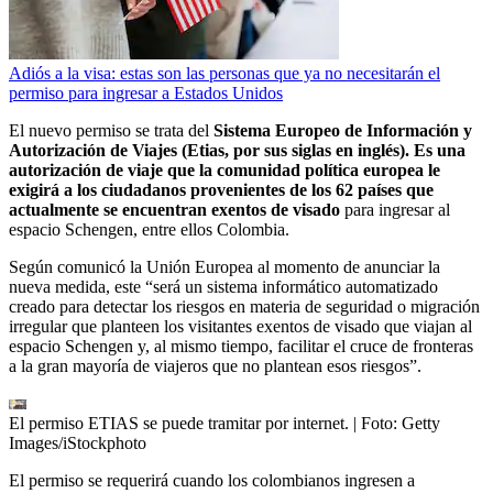
Adiós a la visa: estas son las personas que ya no necesitarán el
permiso para ingresar a Estados Unidos
El nuevo permiso se trata del
Sistema Europeo de Información y
Autorización de Viajes (Etias, por sus siglas en inglés). Es una
autorización de viaje que la comunidad política europea le
exigirá a los ciudadanos provenientes de los 62 países que
actualmente se encuentran exentos de visado
para ingresar al
espacio Schengen, entre ellos Colombia.
Según comunicó la Unión Europea al momento de anunciar la
nueva medida, este “será un sistema informático automatizado
creado para detectar los riesgos en materia de seguridad o migración
irregular que planteen los visitantes exentos de visado que viajan al
espacio Schengen y, al mismo tiempo, facilitar el cruce de fronteras
a la gran mayoría de viajeros que no plantean esos riesgos”.
El permiso ETIAS se puede tramitar por internet.
| Foto:
Getty
Images/iStockphoto
El permiso se requerirá cuando los colombianos ingresen a