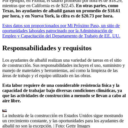
Por ejemplo, en Florida, el salario promedio por hora es de $18.29,
mientras que en California es de $22.45.
En otras partes, como
Texas, los ayudantes de albañil ganan un promedio de $18.61
por hora, y en Nueva York, la cifra es de $20.73 por hora.
Estos datos son proporcionados por Mi Próximo Paso, un sitio de
oportunidades laborales patrocinado por la Administración de
Empleo y Capacitación del Departamento de Trabajo de EE. UU.
Responsabilidades y requisitos
Los ayudantes de albañil realizan una variedad de tareas en el sitio
de construcción. Sus responsabilidades incluyen el uso, suministro y
manejo de materiales y herramientas, así como la limpieza de las
áreas de trabajo y el equipo utilizado en las obras.
Esta labor requiere de una considerable resistencia física y la
capacidad de trabajar bajo diversas condiciones climáticas, ya
que las actividades de construcción a menudo se llevan a cabo al
aire libre.
La industria de la construcción en Estados Unidos sigue mostrando
un crecimiento constante, y las oportunidades para los ayudantes de
albañil no son la excepción.
| Foto:
Getty Images