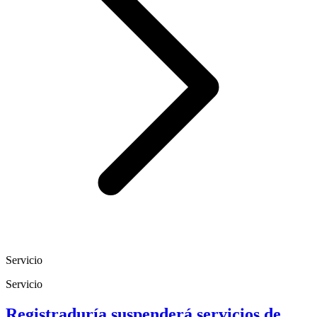
Servicio
Servicio
Registraduría suspenderá servicios de