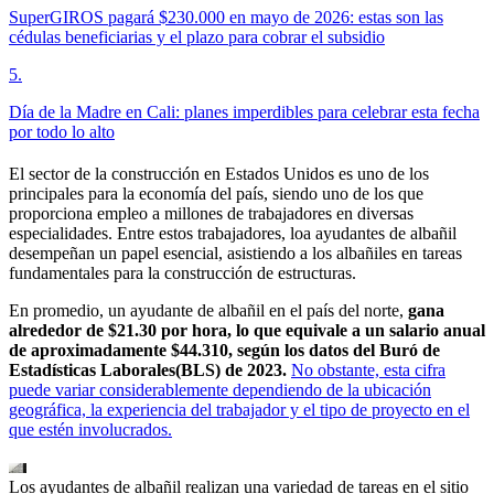
SuperGIROS pagará $230.000 en mayo de 2026: estas son las
cédulas beneficiarias y el plazo para cobrar el subsidio
5
.
Día de la Madre en Cali: planes imperdibles para celebrar esta fecha
por todo lo alto
El sector de la construcción en Estados Unidos es uno de los
principales para la economía del país, siendo uno de los que
proporciona empleo a millones de trabajadores en diversas
especialidades. Entre estos trabajadores, loa ayudantes de albañil
desempeñan un papel esencial, asistiendo a los albañiles en tareas
fundamentales para la construcción de estructuras.
En promedio, un ayudante de albañil en el país del norte,
gana
alrededor de $21.30 por hora, lo que equivale a un salario anual
de aproximadamente $44.310, según los datos del Buró de
Estadísticas Laborales(BLS) de 2023.
No obstante, esta cifra
puede variar considerablemente dependiendo de la ubicación
geográfica, la experiencia del trabajador y el tipo de proyecto en el
que estén involucrados.
Los ayudantes de albañil realizan una variedad de tareas en el sitio