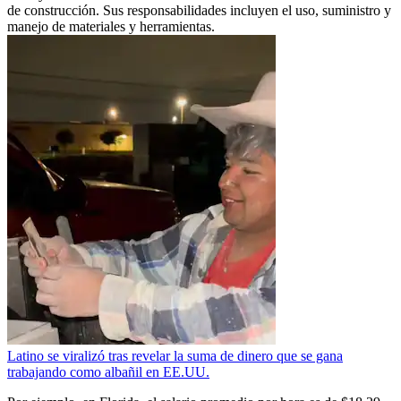
de construcción. Sus responsabilidades incluyen el uso, suministro y
manejo de materiales y herramientas.
Latino se viralizó tras revelar la suma de dinero que se gana
trabajando como albañil en EE.UU.