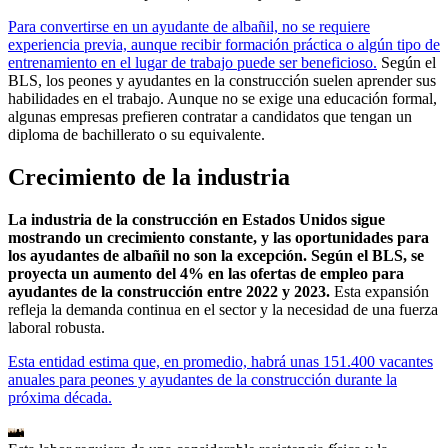
Para convertirse en un ayudante de albañil, no se requiere
experiencia previa, aunque recibir formación práctica o algún tipo de
entrenamiento en el lugar de trabajo puede ser beneficioso.
Según el
BLS, los peones y ayudantes en la construcción suelen aprender sus
habilidades en el trabajo. Aunque no se exige una educación formal,
algunas empresas prefieren contratar a candidatos que tengan un
diploma de bachillerato o su equivalente.
Crecimiento de la industria
La industria de la construcción en Estados Unidos sigue
mostrando un crecimiento constante, y las oportunidades para
los ayudantes de albañil no son la excepción. Según el BLS, se
proyecta un aumento del 4% en las ofertas de empleo para
ayudantes de la construcción entre 2022 y 2023.
Esta expansión
refleja la demanda continua en el sector y la necesidad de una fuerza
laboral robusta.
Esta entidad estima que, en promedio, habrá unas 151.400 vacantes
anuales para peones y ayudantes de la construcción durante la
próxima década.