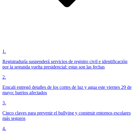
1
.
Registraduría suspenderá servicios de registro civil e identificación
por la segunda vuelta presidencial: estas son las fechas
2
.
Emcali entregó detalles de los cortes de luz y agua este viernes 29 de
mayo: barrios afectados
3
.
Cinco claves para prevenir el bullying y construir entornos escolares
más seguros
4
.