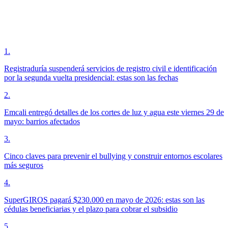
1
.
Registraduría suspenderá servicios de registro civil e identificación
por la segunda vuelta presidencial: estas son las fechas
2
.
Emcali entregó detalles de los cortes de luz y agua este viernes 29 de
mayo: barrios afectados
3
.
Cinco claves para prevenir el bullying y construir entornos escolares
más seguros
4
.
SuperGIROS pagará $230.000 en mayo de 2026: estas son las
cédulas beneficiarias y el plazo para cobrar el subsidio
5
.