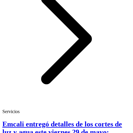
Servicios
Emcali entregó detalles de los cortes de
luz y agua este viernes 29 de mayo: