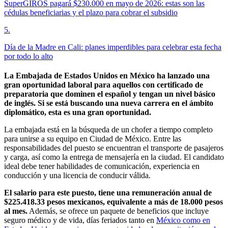
SuperGIROS pagará $230.000 en mayo de 2026: estas son las
cédulas beneficiarias y el plazo para cobrar el subsidio
5
.
Día de la Madre en Cali: planes imperdibles para celebrar esta fecha
por todo lo alto
La Embajada de Estados Unidos en México ha lanzado una
gran oportunidad laboral para aquellos con certificado de
preparatoria que dominen el español y tengan un nivel básico
de inglés. Si se está buscando una nueva carrera en el ámbito
diplomático, esta es una gran oportunidad.
La embajada está en la búsqueda de un chofer a tiempo completo
para unirse a su equipo en Ciudad de México. Entre las
responsabilidades del puesto se encuentran el transporte de pasajeros
y carga, así como la entrega de mensajería en la ciudad. El candidato
ideal debe tener habilidades de comunicación, experiencia en
conducción y una licencia de conducir válida.
El salario para este puesto, tiene una remuneración anual de
$225.418.33 pesos mexicanos, equivalente a más de 18.000 pesos
al mes.
Además, se ofrece un paquete de beneficios que incluye
seguro médico y de vida, días feriados tanto en
México como en