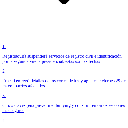
1
.
Registraduría suspenderá servicios de registro civil e identificación
por la segunda vuelta presidencial: estas son las fechas
2
.
Emcali entregó detalles de los cortes de luz y agua este viernes 29 de
mayo: barrios afectados
3
.
Cinco claves para prevenir el bullying y construir entornos escolares
más seguros
4
.