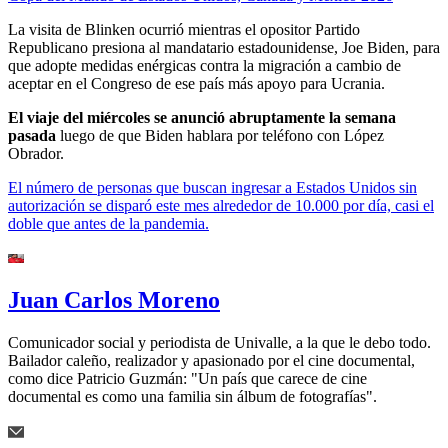
La visita de Blinken ocurrió mientras el opositor Partido
Republicano presiona al mandatario estadounidense, Joe Biden, para
que adopte medidas enérgicas contra la migración a cambio de
aceptar en el Congreso de ese país más apoyo para Ucrania.
El viaje del miércoles se anunció abruptamente la semana
pasada
luego de que Biden hablara por teléfono con López
Obrador.
El número de personas que buscan ingresar a Estados Unidos sin
autorización se disparó este mes alrededor de 10.000 por día, casi el
doble que antes de la pandemia.
Juan Carlos Moreno
Comunicador social y periodista de Univalle, a la que le debo todo.
Bailador caleño, realizador y apasionado por el cine documental,
como dice Patricio Guzmán: "Un país que carece de cine
documental es como una familia sin álbum de fotografías".