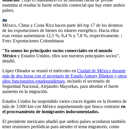
matutina al resaltar la fuerte relación comercial que hay entre ambos
países.
México, China y Costa Rica hacen parte del top 17 de los destinos
de las exportaciones de bienes no minero energético. Hacia ellos
esas ventas aumentaron 12,5 %, 8,4 % y 7,8 %, respectivamente.
|
Foto:
Exportaciones Colombianas
“
Ya somos los principales socios comerciales en el mundo
México
y Estados Unidos, ellos son nuestros principales socios”,
detalló.
López Obrador se reunió el miércoles en
Ciudad de México durante
más de dos horas con el secretario de Estado Antony Blinken y otros
altos funcionarios estadounidenses,
incluido el secretario de
Seguridad Nacional, Alejandro Mayorkas, para abordar el fuerte
aumento en la migración.
Estados Unidos ha suspendido varios cruces legales en la frontera de
más de 3.000 km con México argumentando que busca centrarse
en
el procesamiento de inmigrantes indocumentados.
El presidente mexicano añadió que ambos países acordaron también
tener reuniones periódicas para atender el tema migratorio, como