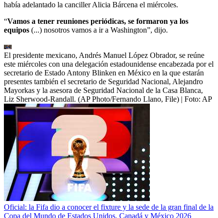
había adelantado la canciller Alicia Bárcena el miércoles.
“
Vamos a tener reuniones periódicas, se formaron ya los
equipos
(...) nosotros vamos a ir a Washington”, dijo.
El presidente mexicano, Andrés Manuel López Obrador, se reúne
este miércoles con una delegación estadounidense encabezada por el
secretario de Estado Antony Blinken en México en la que estarán
presentes también el secretario de Seguridad Nacional, Alejandro
Mayorkas y la asesora de Seguridad Nacional de la Casa Blanca,
Liz Sherwood-Randall. (AP Photo/Fernando Llano, File)
| Foto:
AP
Oficial: la Fifa dio a conocer el fixture y la sede de la gran final de la
Copa del Mundo de Estados Unidos, Canadá y México 2026