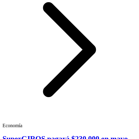
Economía
SuperGIROS pagará $230.000 en mayo