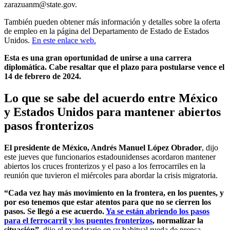
zarazuanm@state.gov.
También pueden obtener más información y detalles sobre la oferta
de empleo en la página del Departamento de Estado de Estados
Unidos.
En este enlace web.
Esta es una gran oportunidad de unirse a una carrera
diplomática. Cabe resaltar que el plazo para postularse vence el
14 de febrero de 2024.
Lo que se sabe del acuerdo entre México
y Estados Unidos para mantener abiertos
pasos fronterizos
El presidente de México, Andrés Manuel López Obrador
, dijo
este jueves que funcionarios estadounidenses acordaron mantener
abiertos los cruces fronterizos y el paso a los ferrocarriles en la
reunión que tuvieron el miércoles para abordar la crisis migratoria.
“Cada vez hay más movimiento en la frontera, en los puentes, y
por eso tenemos que estar atentos para que no se cierren los
pasos. Se llegó a ese acuerdo.
Ya se están abriendo los pasos
para el ferrocarril y los puentes fronterizos
, normalizar la
situación”,
dijo el mandatario en su habitual rueda de prensa