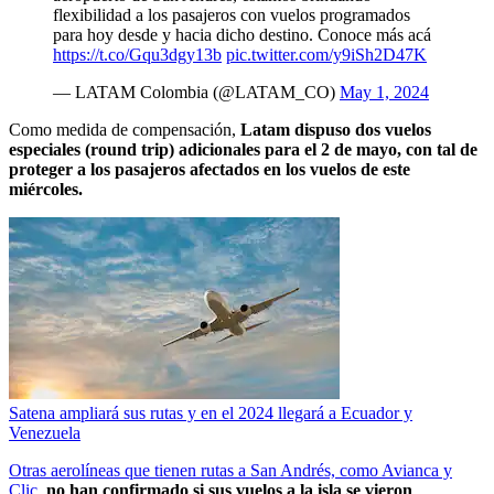
flexibilidad a los pasajeros con vuelos programados
para hoy desde y hacia dicho destino. Conoce más acá
https://t.co/Gqu3dgy13b
pic.twitter.com/y9iSh2D47K
— LATAM Colombia (@LATAM_CO)
May 1, 2024
Como medida de compensación,
Latam dispuso dos vuelos
especiales (round trip) adicionales para el 2 de mayo, con tal de
proteger a los pasajeros afectados en los vuelos de este
miércoles.
Satena ampliará sus rutas y en el 2024 llegará a Ecuador y
Venezuela
Otras aerolíneas que tienen rutas a San Andrés, como Avianca y
Clic,
no han confirmado si sus vuelos a la isla se vieron