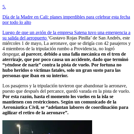
5
.
Día de la Madre en Cali: planes imperdibles para celebrar esta fecha
por todo lo alto
Luego de que un avión de la empresa Satena tuvo una emergencia a
su salida del aeropuerto
‘Gustavo Rojas Pinilla’ de San Andrés, este
miércoles 1 de mayo, La aeronave, que se dirigía con 42 pasajeros y
4 miembros de la tripulación rumbo a Providencia, no logró
despegar,
al parecer, debido a una falla mecánica en el tren de
aterrizaje, que por poco causa un accidente, dado que terminó
“yéndose de nariz” contra la pista de vuelo. Por fortuna no
hubo heridos o víctimas fatales, solo un gran susto para las
personas que iban en su interior.
Los pasajeros y la tripulación tuvieron que abandonar la aeronave,
puesto que después del percance, quedó varada en la pista de vuelo.
Por esta razón, hasta el momento los vuelos en la isla se
mantienen con restricciones. Según un comunicado de la
Aeronáutica Civil, se “adelantan labores de coordinación para
agilizar el retiro de la aeronave”.