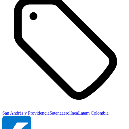
San Andrés y Providencia
Satena
aerolínea
Latam Colombia