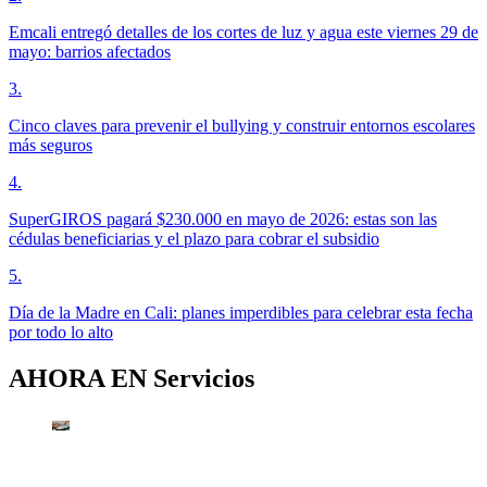
Emcali entregó detalles de los cortes de luz y agua este viernes 29 de
mayo: barrios afectados
3
.
Cinco claves para prevenir el bullying y construir entornos escolares
más seguros
4
.
SuperGIROS pagará $230.000 en mayo de 2026: estas son las
cédulas beneficiarias y el plazo para cobrar el subsidio
5
.
Día de la Madre en Cali: planes imperdibles para celebrar esta fecha
por todo lo alto
AHORA EN
Servicios