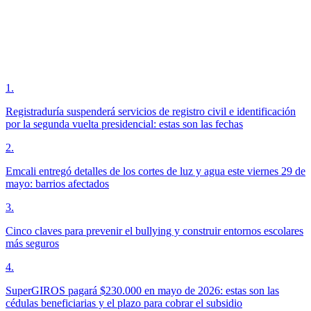
1
.
Registraduría suspenderá servicios de registro civil e identificación
por la segunda vuelta presidencial: estas son las fechas
2
.
Emcali entregó detalles de los cortes de luz y agua este viernes 29 de
mayo: barrios afectados
3
.
Cinco claves para prevenir el bullying y construir entornos escolares
más seguros
4
.
SuperGIROS pagará $230.000 en mayo de 2026: estas son las
cédulas beneficiarias y el plazo para cobrar el subsidio