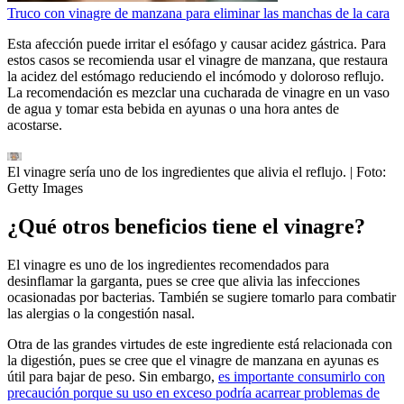
Truco con vinagre de manzana para eliminar las manchas de la cara
Esta afección puede irritar el esófago y causar acidez gástrica. Para
estos casos se recomienda usar el vinagre de manzana, que restaura
la acidez del estómago reduciendo el incómodo y doloroso reflujo.
La recomendación es mezclar una cucharada de vinagre en un vaso
de agua y tomar esta bebida en ayunas o una hora antes de
acostarse.
El vinagre sería uno de los ingredientes que alivia el reflujo.
| Foto:
Getty Images
¿Qué otros beneficios tiene el vinagre?
El vinagre es uno de los ingredientes recomendados para
desinflamar la garganta, pues se cree que alivia las infecciones
ocasionadas por bacterias. También se sugiere tomarlo para combatir
las alergias o la congestión nasal.
Otra de las grandes virtudes de este ingrediente está relacionada con
la digestión, pues se cree que el vinagre de manzana en ayunas es
útil para bajar de peso. Sin embargo,
es importante consumirlo con
precaución porque su uso en exceso podría acarrear problemas de