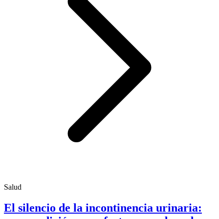
Salud
El silencio de la incontinencia urinaria: