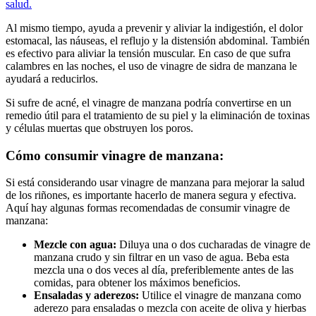
salud.
Al mismo tiempo, ayuda a prevenir y aliviar la indigestión, el dolor
estomacal, las náuseas, el reflujo y la distensión abdominal. También
es efectivo para aliviar la tensión muscular. En caso de que sufra
calambres en las noches, el uso de vinagre de sidra de manzana le
ayudará a reducirlos.
Si sufre de acné, el vinagre de manzana podría convertirse en un
remedio útil para el tratamiento de su piel y la eliminación de toxinas
y células muertas que obstruyen los poros.
Cómo consumir vinagre de manzana:
Si está considerando usar vinagre de manzana para mejorar la salud
de los riñones, es importante hacerlo de manera segura y efectiva.
Aquí hay algunas formas recomendadas de consumir vinagre de
manzana:
Mezcle con agua:
Diluya una o dos cucharadas de vinagre de
manzana crudo y sin filtrar en un vaso de agua. Beba esta
mezcla una o dos veces al día, preferiblemente antes de las
comidas, para obtener los máximos beneficios.
Ensaladas y aderezos:
Utilice el vinagre de manzana como
aderezo para ensaladas o mezcla con aceite de oliva y hierbas