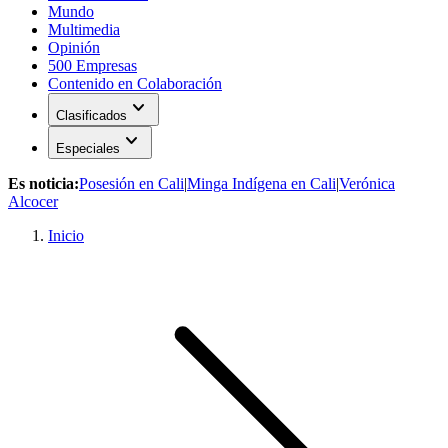
Mundo
Multimedia
Opinión
500 Empresas
Contenido en Colaboración
expand_more
Clasificados
expand_more
Especiales
Es noticia:
Posesión en Cali
|
Minga Indígena en Cali
|
Verónica
Alcocer
Inicio