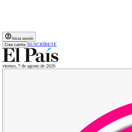
account_circle
Inicia sesión
SUSCRÍBETE
Crea cuenta
viernes, 7 de agosto de 2026