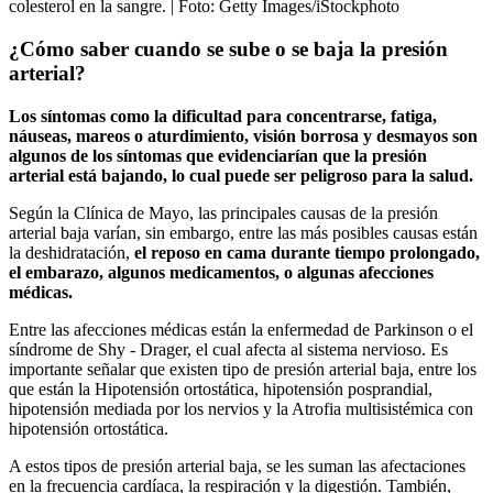
colesterol en la sangre.
| Foto:
Getty Images/iStockphoto
¿Cómo saber cuando se sube o se baja la presión
arterial?
Los síntomas como la dificultad para concentrarse, fatiga,
náuseas, mareos o aturdimiento, visión borrosa y desmayos son
algunos de los síntomas que evidenciarían que la presión
arterial está bajando, lo cual puede ser peligroso para la salud.
Según la Clínica de Mayo, las principales causas de la presión
arterial baja varían, sin embargo, entre las más posibles causas están
la deshidratación,
el reposo en cama durante tiempo prolongado,
el embarazo, algunos medicamentos, o algunas afecciones
médicas.
Entre las afecciones médicas están la enfermedad de Parkinson o el
síndrome de Shy - Drager, el cual afecta al sistema nervioso. Es
importante señalar que existen tipo de presión arterial baja, entre los
que están la Hipotensión ortostática, hipotensión posprandial,
hipotensión mediada por los nervios y la Atrofia multisistémica con
hipotensión ortostática.
A estos tipos de presión arterial baja, se les suman las afectaciones
en la frecuencia cardíaca, la respiración y la digestión. También,