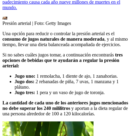
padecimiento causa cada año nueve millones de muertes en el
mundo.
Presión arterial
| Foto:
Getty Images
Una opción para reducir o controlar la presión arterial es el
consumo de jugos naturales de manera moderada
, y al mismo
tiempo, llevar una dieta balanceada acompañada de ejercicios.
Si no sabes cuáles jugos tomar, a continuación encontrarás
tres
opciones de bebidas que te ayudarán a regular la presión
arterial:
Jugo uno:
1 remolacha, 1 diente de ajo, 1 zanahorias.
Jugo dos:
2 rebanadas de piña, 7 uvas, 1 manzana y 1
plátano.
Jugo tres:
1 pera y un vaso de jugo de toronja.
La cantidad de cada uno de los anteriores jugos mencionados
no debe superar los 240 mililitros
y aportan a la dieta regular de
una persona alrededor de 100 a 120 kilocalorías.