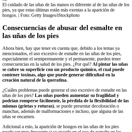
El cuidado de las uñas de las manos es diferente al de las uñas de los
pies, ya que estas últimas están más exentas a la aparición de
hongos.
| Foto:
Getty Images/iStockphoto
Consecuencias de abusar del esmalte en
las uñas de los pies
Ahora bien, hay que tener en cuenta que, debido a los temas ya
mencionados, el uso excesivo de esmalte en las uñas de los pies,
especialmente el semipermanente y el permanente, pueden tener
consecuencias en la salud de los pies. ¿Por qué?
Al pintar las uñas
se cubre su superficie con un producto químico, el cual puede
contener toxinas, algo que puede generar dificultad en la
creación natural de la queratina.
¿Cuáles problemas puede generar el uso excesivo de esmalte en las
uñas de los pies?
Las uñas pueden aumentar su fragilidad y
podrían romperse fácilmente, la pérdida de la flexibilidad de las
mismas (grietas y roturas)
, se puede presentar decoloración o
manchas, además de malformaciones e incluso, que alguna de las
uñas se encarnen.
Adicional a esto, la aparición de hongos en las uñas de los pies
puede ser muy frecuente si se excede en el uso de esmalte en las