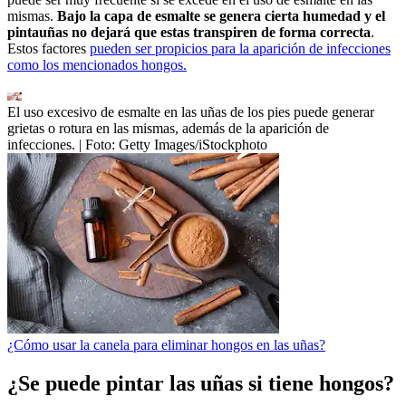
mismas.
Bajo la capa de esmalte se genera cierta humedad y el
pintauñas no dejará que estas transpiren de forma correcta
.
Estos factores
pueden ser propicios para la aparición de infecciones
como los mencionados hongos.
El uso excesivo de esmalte en las uñas de los pies puede generar
grietas o rotura en las mismas, además de la aparición de
infecciones.
| Foto:
Getty Images/iStockphoto
¿Cómo usar la canela para eliminar hongos en las uñas?
¿Se puede pintar las uñas si tiene hongos?