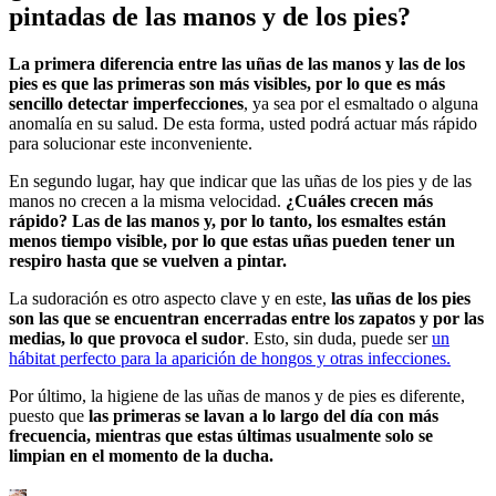
pintadas de las manos y de los pies?
La primera diferencia entre las uñas de las manos y las de los
pies es que las primeras son más visibles, por lo que es más
sencillo detectar imperfecciones
, ya sea por el esmaltado o alguna
anomalía en su salud. De esta forma, usted podrá actuar más rápido
para solucionar este inconveniente.
En segundo lugar, hay que indicar que las uñas de los pies y de las
manos no crecen a la misma velocidad.
¿Cuáles crecen más
rápido? Las de las manos y, por lo tanto, los esmaltes están
menos tiempo visible, por lo que estas uñas pueden tener un
respiro hasta que se vuelven a pintar.
La sudoración es otro aspecto clave y en este,
las uñas de los pies
son las que se encuentran encerradas entre los zapatos y por las
medias, lo que provoca el sudor
. Esto, sin duda, puede ser
un
hábitat perfecto para la aparición de hongos y otras infecciones.
Por último, la higiene de las uñas de manos y de pies es diferente,
puesto que
las primeras se lavan a lo largo del día con más
frecuencia, mientras que estas últimas usualmente solo se
limpian en el momento de la ducha.