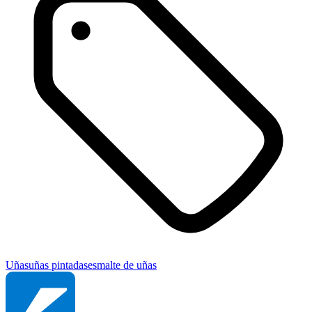
Uñas
uñas pintadas
esmalte de uñas