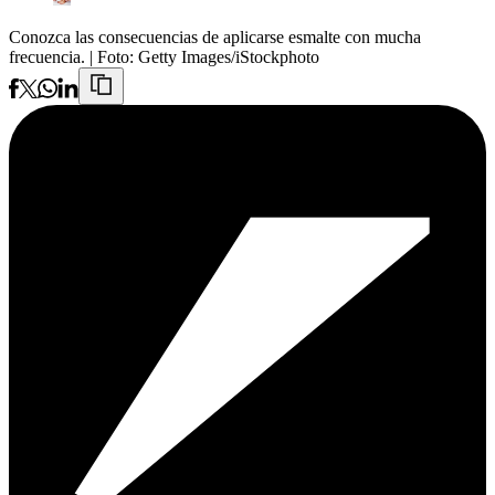
Conozca las consecuencias de aplicarse esmalte con mucha
frecuencia.
| Foto:
Getty Images/iStockphoto