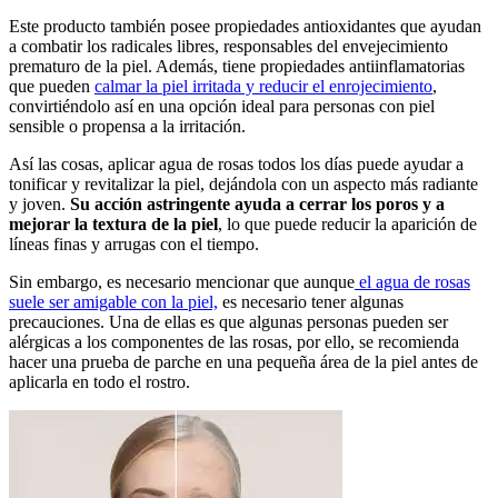
Este producto también posee propiedades antioxidantes que ayudan
a combatir los radicales libres, responsables del envejecimiento
prematuro de la piel. Además, tiene propiedades antiinflamatorias
que pueden
calmar la piel irritada y reducir el enrojecimiento
,
convirtiéndolo así en una opción ideal para personas con piel
sensible o propensa a la irritación.
Así las cosas, aplicar agua de rosas todos los días puede ayudar a
tonificar y revitalizar la piel, dejándola con un aspecto más radiante
y joven.
Su acción astringente ayuda a cerrar los poros y a
mejorar la textura de la piel
, lo que puede reducir la aparición de
líneas finas y arrugas con el tiempo.
Sin embargo, es necesario mencionar que aunque
el agua de rosas
suele ser amigable con la piel,
es necesario tener algunas
precauciones. Una de ellas es que algunas personas pueden ser
alérgicas a los componentes de las rosas, por ello, se recomienda
hacer una prueba de parche en una pequeña área de la piel antes de
aplicarla en todo el rostro.