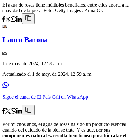
El agua de rosas tiene múltiples beneficios, entre ellos aporta a la
suavidad de la piel.
| Foto:
Getty Images / Anna-Ok
Laura Barona
1 de may. de 2024, 12:59 a. m.
Actualizado el
1 de may. de 2024, 12:59 a. m.
Sigue el canal de El País Cali en WhatsApp
Por muchos años, el agua de rosas ha sido un producto esencial
cuando del cuidado de la piel se trata. Y es que, por
sus
componentes naturales, resulta beneficioso para hidratar el