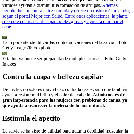
virtudes ayudan a disminuir la formación de arrugas.
Además,
permite luchar contra la tez sombría y ofrece un rostro más relajado,
según el portal Mejor con Salud. Entre otras aplicaciones, la planta
se emplea en mascarillas para pieles grasas y ayuda a eliminar el
acné.
Es importante identificar las contraindicaciones del la salvia.
| Foto:
Getty Images/iStockphoto
Esta hierva puede ser preparada de múltiples formas.
| Foto:
Getty
Images
Contra la caspa y belleza capilar
De hecho, no solo es muy eficaz contra la caspa, sino que también
ayuda a restaurar el brillo y el color del cabello.
Asimismo, es de
gran importancia para las mujeres con problema de canas, ya
que ayuda a oscurecer la melena de forma natural.
Estimula el apetito
La salvia se ha visto de utilidad para tratar la debilidad muscular, la