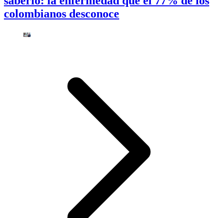
saberlo: la enfermedad que el 77% de los
colombianos desconoce