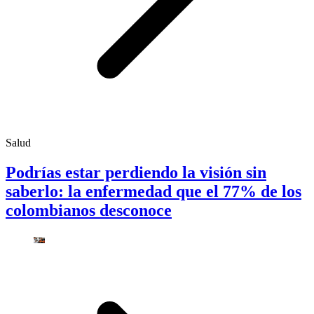
Salud
Podrías estar perdiendo la visión sin
saberlo: la enfermedad que el 77% de los
colombianos desconoce