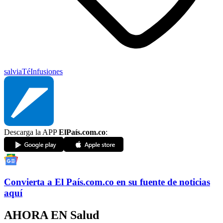
salvia
Té
Infusiones
Descarga la APP
ElPaís.com.co
:
Convierta a
El País
.com.co
en su fuente de noticias
aquí
AHORA EN
Salud