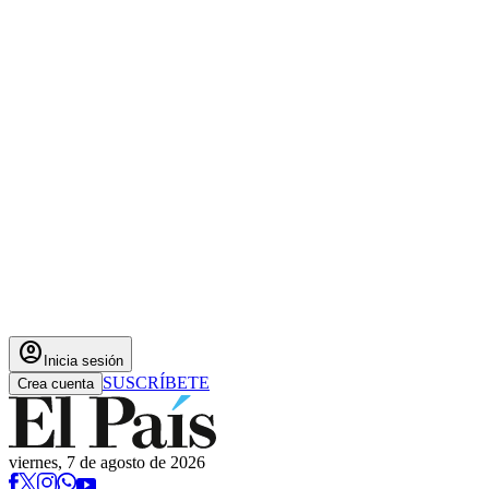
account_circle
Inicia sesión
SUSCRÍBETE
Crea cuenta
viernes, 7 de agosto de 2026