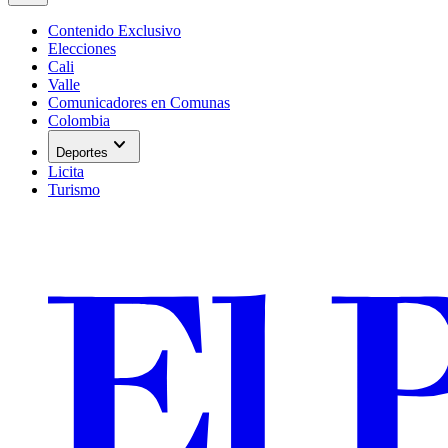
Contenido Exclusivo
Elecciones
Cali
Valle
Comunicadores en Comunas
Colombia
expand_more
Deportes
Licita
Turismo