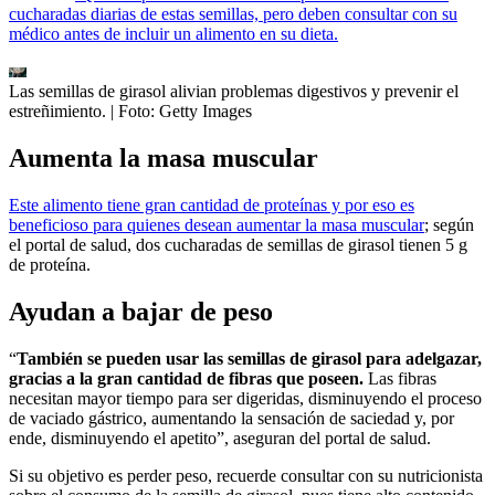
cucharadas diarias de estas semillas, pero deben consultar con su
médico antes de incluir un alimento en su dieta.
Las semillas de girasol alivian problemas digestivos y prevenir el
estreñimiento.
| Foto:
Getty Images
Aumenta la masa muscular
Este alimento tiene gran cantidad de proteínas y por eso es
beneficioso para quienes desean aumentar la masa muscular
; según
el portal de salud, dos cucharadas de semillas de girasol tienen 5 g
de proteína.
Ayudan a bajar de peso
“
También se pueden usar las semillas de girasol para adelgazar,
gracias a la gran cantidad de fibras que poseen.
Las fibras
necesitan mayor tiempo para ser digeridas, disminuyendo el proceso
de vaciado gástrico, aumentando la sensación de saciedad y, por
ende, disminuyendo el apetito”, aseguran del portal de salud.
Si su objetivo es perder peso, recuerde consultar con su nutricionista