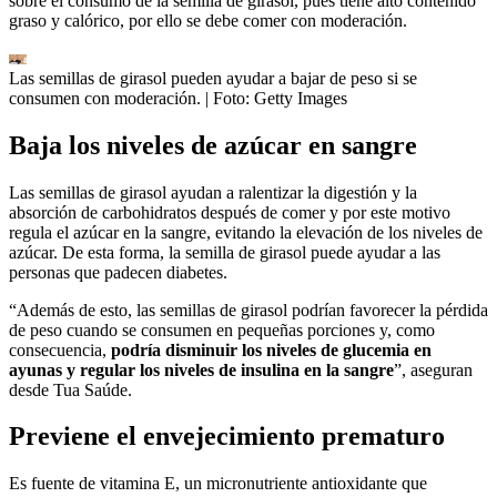
sobre el consumo de la semilla de girasol, pues tiene alto contenido
graso y calórico, por ello se debe comer con moderación.
Las semillas de girasol pueden ayudar a bajar de peso si se
consumen con moderación.
| Foto:
Getty Images
Baja los niveles de azúcar en sangre
Las semillas de girasol ayudan a ralentizar la digestión y la
absorción de carbohidratos después de comer y por este motivo
regula el azúcar en la sangre, evitando la elevación de los niveles de
azúcar. De esta forma, la semilla de girasol puede ayudar a las
personas que padecen diabetes.
“Además de esto, las semillas de girasol podrían favorecer la pérdida
de peso cuando se consumen en pequeñas porciones y, como
consecuencia,
podría disminuir los niveles de glucemia en
ayunas y regular los niveles de insulina en la sangre
”, aseguran
desde Tua Saúde.
Previene el envejecimiento prematuro
Es fuente de vitamina E, un micronutriente antioxidante que