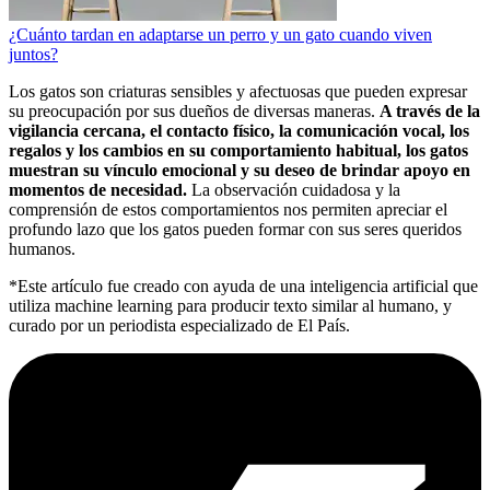
¿Cuánto tardan en adaptarse un perro y un gato cuando viven
juntos?
Los gatos son criaturas sensibles y afectuosas que pueden expresar
su preocupación por sus dueños de diversas maneras.
A través de la
vigilancia cercana, el contacto físico, la comunicación vocal, los
regalos y los cambios en su comportamiento habitual, los gatos
muestran su vínculo emocional y su deseo de brindar apoyo en
momentos de necesidad.
La observación cuidadosa y la
comprensión de estos comportamientos nos permiten apreciar el
profundo lazo que los gatos pueden formar con sus seres queridos
humanos.
*Este artículo fue creado con ayuda de una inteligencia artificial que
utiliza machine learning para producir texto similar al humano, y
curado por un periodista especializado de El País.