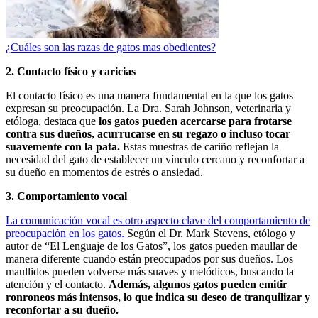
¿Cuáles son las razas de gatos mas obedientes?
2. Contacto físico y caricias
El contacto físico es una manera fundamental en la que los gatos
expresan su preocupación. La Dra. Sarah Johnson, veterinaria y
etóloga, destaca que
los gatos pueden acercarse para frotarse
contra sus dueños, acurrucarse en su regazo o incluso tocar
suavemente con la pata.
Estas muestras de cariño reflejan la
necesidad del gato de establecer un vínculo cercano y reconfortar a
su dueño en momentos de estrés o ansiedad.
3. Comportamiento vocal
La comunicación vocal es otro aspecto clave del comportamiento de
preocupación en los gatos.
Según el Dr. Mark Stevens, etólogo y
autor de “El Lenguaje de los Gatos”, los gatos pueden maullar de
manera diferente cuando están preocupados por sus dueños. Los
maullidos pueden volverse más suaves y melódicos, buscando la
atención y el contacto.
Además, algunos gatos pueden emitir
ronroneos más intensos, lo que indica su deseo de tranquilizar y
reconfortar a su dueño.