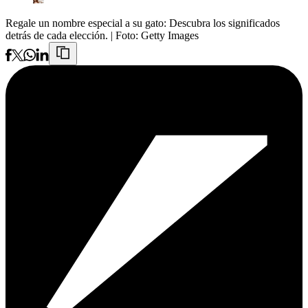
Regale un nombre especial a su gato: Descubra los significados
detrás de cada elección.
| Foto:
Getty Images