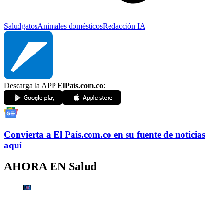
Salud
gatos
Animales domésticos
Redacción IA
Descarga la APP
ElPaís.com.co
:
Convierta a
El País
.com.co
en su fuente de noticias
aquí
AHORA EN
Salud