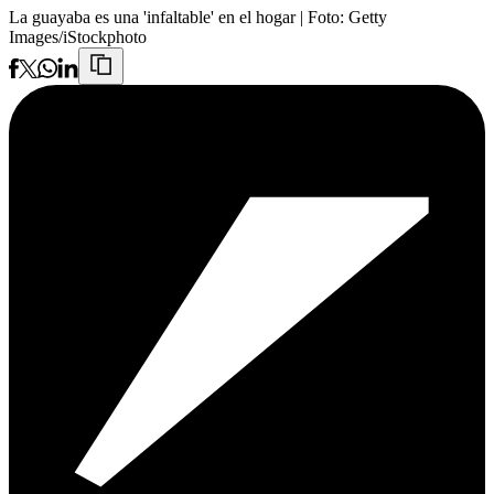
La guayaba es una 'infaltable' en el hogar
| Foto:
Getty
Images/iStockphoto