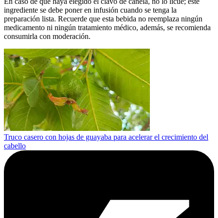
En caso de que haya elegido el clavo de canela, no lo licúe; este
ingrediente se debe poner en infusión cuando se tenga la
preparación lista. Recuerde que esta bebida no reemplaza ningún
medicamento ni ningún tratamiento médico, además, se recomienda
consumirla con moderación.
Truco casero con hojas de guayaba para acelerar el crecimiento del
cabello