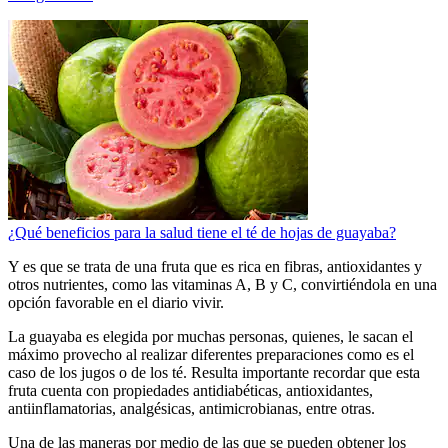
¿Qué beneficios para la salud tiene el té de hojas de guayaba?
Y es que se trata de una fruta que es rica en fibras, antioxidantes y
otros nutrientes, como las vitaminas A, B y C, convirtiéndola en una
opción favorable en el diario vivir.
La guayaba es elegida por muchas personas, quienes, le sacan el
máximo provecho al realizar diferentes preparaciones como es el
caso de los jugos o de los té. Resulta importante recordar que esta
fruta cuenta con propiedades antidiabéticas, antioxidantes,
antiinflamatorias, analgésicas, antimicrobianas, entre otras.
Una de las maneras por medio de las que se pueden obtener los