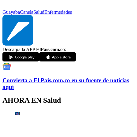
Guayaba
Canela
Salud
Enfermedades
Descarga la APP
ElPaís.com.co
:
Convierta a
El País
.com.co
en su fuente de noticias
aquí
AHORA EN
Salud