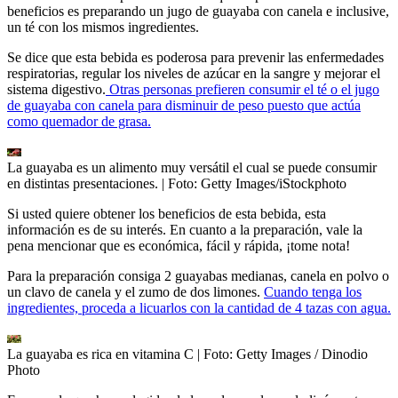
beneficios es preparando un jugo de guayaba con canela e inclusive,
un té con los mismos ingredientes.
Se dice que esta bebida es poderosa para prevenir las enfermedades
respiratorias, regular los niveles de azúcar en la sangre y mejorar el
sistema digestivo.
Otras personas prefieren consumir el té o el jugo
de guayaba con canela para disminuir de peso puesto que actúa
como quemador de grasa.
La guayaba es un alimento muy versátil el cual se puede consumir
en distintas presentaciones.
| Foto:
Getty Images/iStockphoto
Si usted quiere obtener los beneficios de esta bebida, esta
información es de su interés. En cuanto a la preparación, vale la
pena mencionar que es económica, fácil y rápida, ¡tome nota!
Para la preparación consiga 2 guayabas medianas, canela en polvo o
un clavo de canela y el zumo de dos limones.
Cuando tenga los
ingredientes, proceda a licuarlos con la cantidad de 4 tazas con agua.
La guayaba es rica en vitamina C
| Foto:
Getty Images / Dinodio
Photo