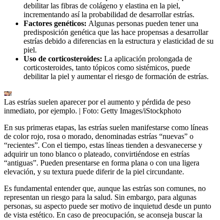
debilitar las fibras de colágeno y elastina en la piel,
incrementando así la probabilidad de desarrollar estrías.
Factores genéticos:
Algunas personas pueden tener una
predisposición genética que las hace propensas a desarrollar
estrías debido a diferencias en la estructura y elasticidad de su
piel.
Uso de corticosteroides:
La aplicación prolongada de
corticosteroides, tanto tópicos como sistémicos, puede
debilitar la piel y aumentar el riesgo de formación de estrías.
Las estrías suelen aparecer por el aumento y pérdida de peso
inmediato, por ejemplo.
| Foto:
Getty Images/iStockphoto
En sus primeras etapas, las estrías suelen manifestarse como líneas
de color rojo, rosa o morado, denominadas estrías “nuevas” o
“recientes”. Con el tiempo, estas líneas tienden a desvanecerse y
adquirir un tono blanco o plateado, convirtiéndose en estrías
“antiguas”. Pueden presentarse en forma plana o con una ligera
elevación, y su textura puede diferir de la piel circundante.
Es fundamental entender que, aunque las estrías son comunes, no
representan un riesgo para la salud. Sin embargo, para algunas
personas, su aspecto puede ser motivo de inquietud desde un punto
de vista estético. En caso de preocupación, se aconseja buscar la