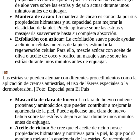
de aloe vera sobre las estrías y dejarlo actuar durante unos
minutos antes de enjuagar.
Manteca de cacao:
La manteca de cacao es conocida por sus
propiedades hidratantes y su capacidad para mejorar la
elasticidad de la piel. Puede aplicarse sobre las estrías y
masajearla suavemente hasta su completa absorción.
Exfoliación con azúcar:
La exfoliación suave puede ayudar
a eliminar células muertas de la piel y estimular la
regeneración celular. Para ello, mezcle azúcar con aceite de
oliva o aceite de coco y realice un masaje suave sobre las
estrías durante unos minutos antes de enjuagar.
Las estrías se pueden atenuar con diferentes procedimientos como la
aplicación de cremas antiestrías, el uso de láseres especiales o la
dermoabrasión.
| Foto:
Especial para El País
Mascarilla de clara de huevo:
La clara de huevo contiene
proteínas y aminoácidos que pueden contribuir a mejorar la
apariencia de la piel. Puede aplicarse una clara de huevo
batida sobre las estrías y dejarla actuar durante unos minutos
antes de enjuagar.
Aceite de ricino:
Se cree que el aceite de ricino posee
propiedades hidratantes y nutritivas para la piel, lo que podría
ayudar a mejorar la apariencia de las estrías. Se recomienda