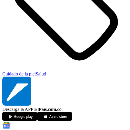
Cuidado de la piel
Salud
Descarga la APP
ElPaís.com.co
: