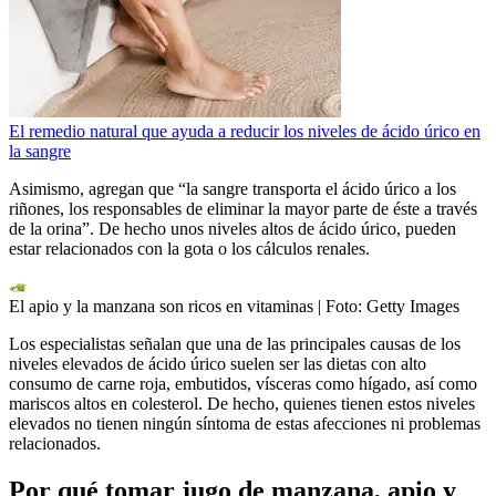
El remedio natural que ayuda a reducir los niveles de ácido úrico en
la sangre
Asimismo, agregan que “la sangre transporta el ácido úrico a los
riñones, los responsables de eliminar la mayor parte de éste a través
de la orina”. De hecho unos niveles altos de ácido úrico, pueden
estar relacionados con la gota o los cálculos renales.
El apio y la manzana son ricos en vitaminas
| Foto:
Getty Images
Los especialistas señalan que una de las principales causas de los
niveles elevados de ácido úrico suelen ser las dietas con alto
consumo de carne roja, embutidos, vísceras como hígado, así como
mariscos altos en colesterol. De hecho, quienes tienen estos niveles
elevados no tienen ningún síntoma de estas afecciones ni problemas
relacionados.
Por qué tomar jugo de manzana, apio y