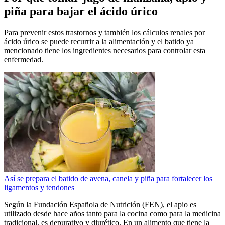
piña para bajar el ácido úrico
Para prevenir estos trastornos y también los cálculos renales por
ácido úrico se puede recurrir a la alimentación y el batido ya
mencionado tiene los ingredientes necesarios para controlar esta
enfermedad.
Así se prepara el batido de avena, canela y piña para fortalecer los
ligamentos y tendones
Según la Fundación Española de Nutrición (FEN), el apio es
utilizado desde hace años tanto para la cocina como para la medicina
tradicional, es depurativo y diurético. En un alimento que tiene la