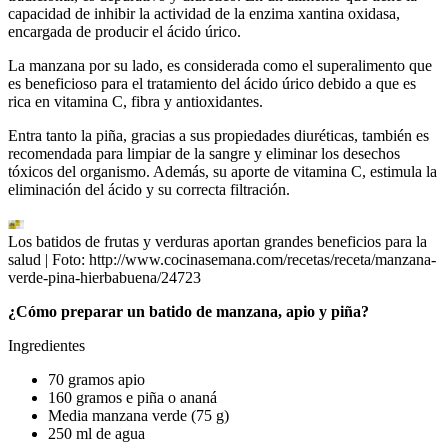
capacidad de inhibir la actividad de la enzima xantina oxidasa,
encargada de producir el ácido úrico.
La manzana por su lado, es considerada como el superalimento que
es beneficioso para el tratamiento del ácido úrico debido a que es
rica en vitamina C, fibra y antioxidantes.
Entra tanto la piña, gracias a sus propiedades diuréticas, también es
recomendada para limpiar de la sangre y eliminar los desechos
tóxicos del organismo. Además, su aporte de vitamina C, estimula la
eliminación del ácido y su correcta filtración.
Los batidos de frutas y verduras aportan grandes beneficios para la
salud
| Foto:
http://www.cocinasemana.com/recetas/receta/manzana-
verde-pina-hierbabuena/24723
¿Cómo preparar un batido de manzana, apio y piña?
Ingredientes
70 gramos apio
160 gramos e piña o ananá
Media manzana verde (75 g)
250 ml de agua