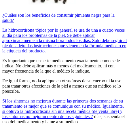
¿Cuáles son los beneficios de consumir pimienta negra para la
salud?
La hidrocortisona tópica por lo general se usa de una a cuatro veces
al día para los problemas de la piel. Se debe aplicar
aproximadamente a la misma hora todos los días. Solo debe seguir al
pie de la letra las instrucciones que vienen en la fórmula médica o en
la etiqueta del producto.
Es importante que use este medicamento exactamente como se le
indica. No debe aplicar más o menos del medicamento, ni con
mayor frecuencia de la que el médico le indique.
De igual forma, no la aplique en otras áreas de su cuerpo ni la use
para tratar otras afecciones de la piel a menos que su médico se lo
prescriba.
Si los síntomas no mejoran durante las primeras dos semanas de su
tratamiento es mejor que se comunique con su médico. Igualmente,
si obtuvo la hidrocortisona sin una receta médica (de venta libre) y
los síntomas no mejoran dentro de los siguientes 7
días, suspenda el
uso del medicamento y llame a su médico.