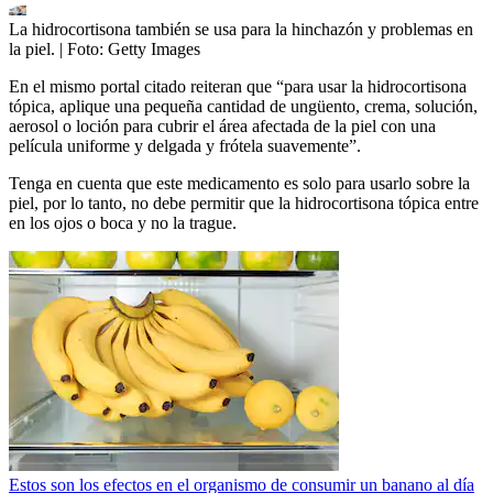
La hidrocortisona también se usa para la hinchazón y problemas en
la piel.
| Foto:
Getty Images
En el mismo portal citado reiteran que “para usar la hidrocortisona
tópica, aplique una pequeña cantidad de ungüento, crema, solución,
aerosol o loción para cubrir el área afectada de la piel con una
película uniforme y delgada y frótela suavemente”.
Tenga en cuenta que este medicamento es solo para usarlo sobre la
piel, por lo tanto, no debe permitir que la hidrocortisona tópica entre
en los ojos o boca y no la trague.
Estos son los efectos en el organismo de consumir un banano al día