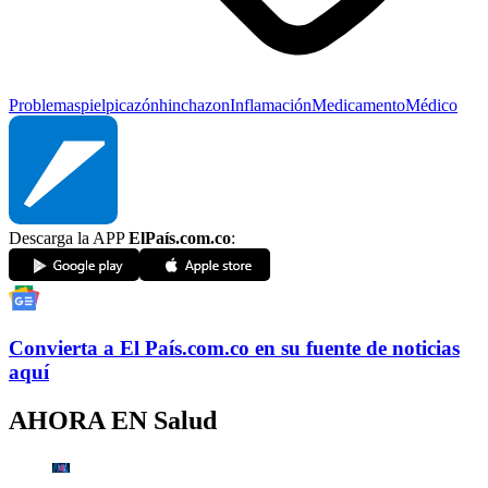
Problemas
piel
picazón
hinchazon
Inflamación
Medicamento
Médico
Descarga la APP
ElPaís.com.co
:
Convierta a
El País
.com.co
en su fuente de noticias
aquí
AHORA EN
Salud