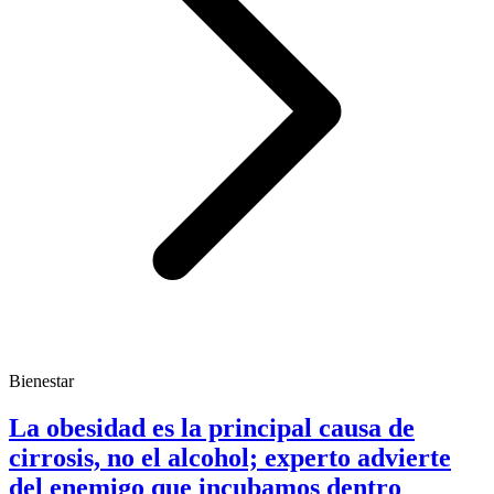
Bienestar
La obesidad es la principal causa de
cirrosis, no el alcohol; experto advierte
del enemigo que incubamos dentro