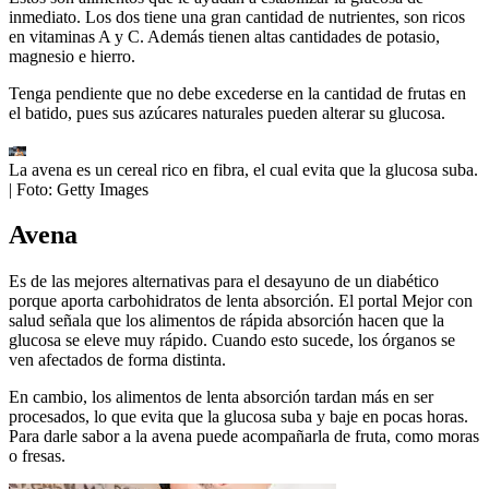
inmediato. Los dos tiene una gran cantidad de nutrientes, son ricos
en vitaminas A y C. Además tienen altas cantidades de potasio,
magnesio e hierro.
Tenga pendiente que no debe excederse en la cantidad de frutas en
el batido, pues sus azúcares naturales pueden alterar su glucosa.
La avena es un cereal rico en fibra, el cual evita que la glucosa suba.
| Foto:
Getty Images
Avena
Es de las mejores alternativas para el desayuno de un diabético
porque aporta carbohidratos de lenta absorción. El portal Mejor con
salud señala que los alimentos de rápida absorción hacen que la
glucosa se eleve muy rápido. Cuando esto sucede, los órganos se
ven afectados de forma distinta.
En cambio, los alimentos de lenta absorción tardan más en ser
procesados, lo que evita que la glucosa suba y baje en pocas horas.
Para darle sabor a la avena puede acompañarla de fruta, como moras
o fresas.