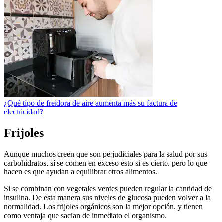
¿Qué tipo de freidora de aire aumenta más su factura de
electricidad?
Frijoles
Aunque muchos creen que son perjudiciales para la salud por sus
carbohidratos, sí se comen en exceso esto si es cierto, pero lo que
hacen es que ayudan a equilibrar otros alimentos.
Si se combinan con vegetales verdes pueden regular la cantidad de
insulina. De esta manera sus niveles de glucosa pueden volver a la
normalidad. Los frijoles orgánicos son la mejor opción. y tienen
como ventaja que sacian de inmediato el organismo.