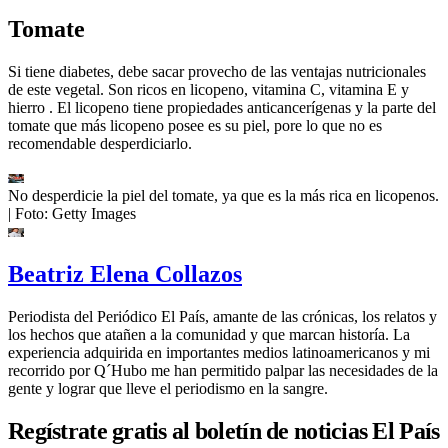
Tomate
Si tiene diabetes, debe sacar provecho de las ventajas nutricionales
de este vegetal. Son ricos en licopeno, vitamina C, vitamina E y
hierro . El licopeno tiene propiedades anticancerígenas y la parte del
tomate que más licopeno posee es su piel, pore lo que no es
recomendable desperdiciarlo.
No desperdicie la piel del tomate, ya que es la más rica en licopenos.
| Foto:
Getty Images
Beatriz Elena Collazos
Periodista del Periódico El País, amante de las crónicas, los relatos y
los hechos que atañen a la comunidad y que marcan historía. La
experiencia adquirida en importantes medios latinoamericanos y mi
recorrido por Q´Hubo me han permitido palpar las necesidades de la
gente y lograr que lleve el periodismo en la sangre.
Regístrate gratis al boletín de noticias El País