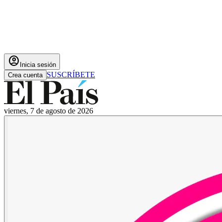
account_circle
Inicia sesión
SUSCRÍBETE
Crea cuenta
viernes, 7 de agosto de 2026