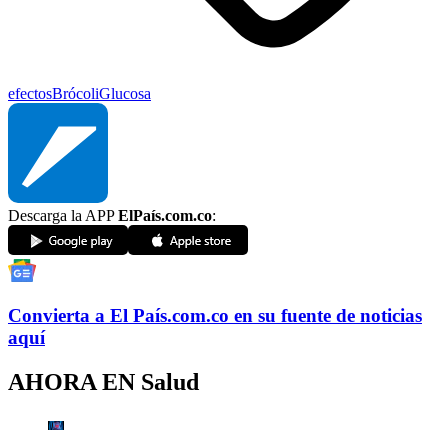
efectos
Brócoli
Glucosa
Descarga la APP
ElPaís.com.co
:
Convierta a
El País
.com.co
en su fuente de noticias
aquí
AHORA EN
Salud