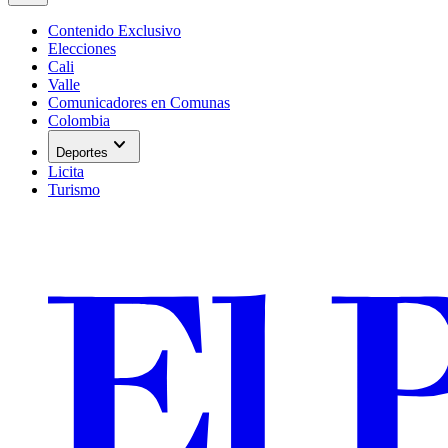
Contenido Exclusivo
Elecciones
Cali
Valle
Comunicadores en Comunas
Colombia
expand_more
Deportes
Licita
Turismo