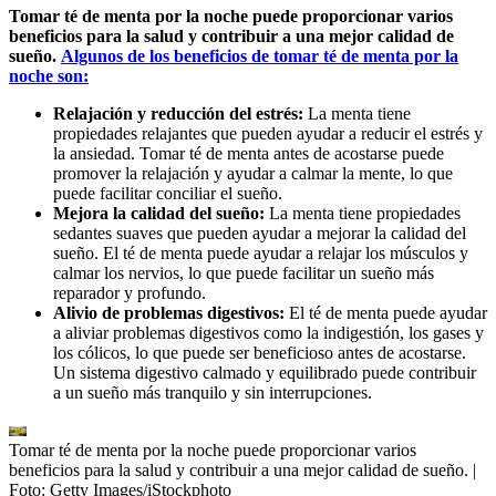
Tomar té de menta por la noche puede proporcionar varios
beneficios para la salud y contribuir a una mejor calidad de
sueño.
Algunos de los beneficios de tomar té de menta por la
noche son:
Relajación y reducción del estrés:
La menta tiene
propiedades relajantes que pueden ayudar a reducir el estrés y
la ansiedad. Tomar té de menta antes de acostarse puede
promover la relajación y ayudar a calmar la mente, lo que
puede facilitar conciliar el sueño.
Mejora la calidad del sueño:
La menta tiene propiedades
sedantes suaves que pueden ayudar a mejorar la calidad del
sueño. El té de menta puede ayudar a relajar los músculos y
calmar los nervios, lo que puede facilitar un sueño más
reparador y profundo.
Alivio de problemas digestivos:
El té de menta puede ayudar
a aliviar problemas digestivos como la indigestión, los gases y
los cólicos, lo que puede ser beneficioso antes de acostarse.
Un sistema digestivo calmado y equilibrado puede contribuir
a un sueño más tranquilo y sin interrupciones.
Tomar té de menta por la noche puede proporcionar varios
beneficios para la salud y contribuir a una mejor calidad de sueño.
|
Foto:
Getty Images/iStockphoto