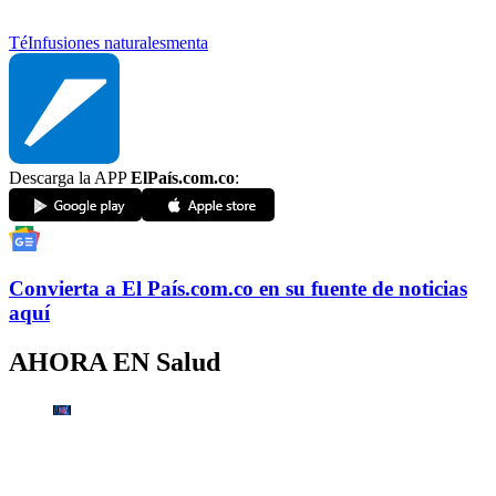
Té
Infusiones naturales
menta
Descarga la APP
ElPaís.com.co
:
Convierta a
El País
.com.co
en su fuente de noticias
aquí
AHORA EN
Salud