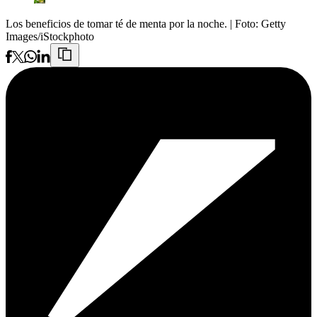
Los beneficios de tomar té de menta por la noche.
| Foto:
Getty
Images/iStockphoto