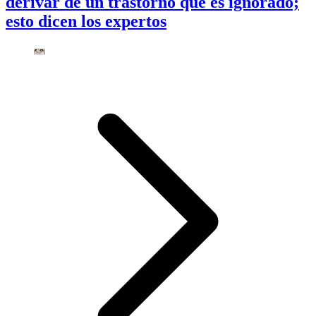
derivar de un trastorno que es ignorado;
esto dicen los expertos