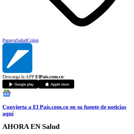
Papaya
Salud
Colon
Descarga la APP
ElPaís.com.co
:
Convierta a
El País
.com.co
en su fuente de noticias
aquí
AHORA EN
Salud