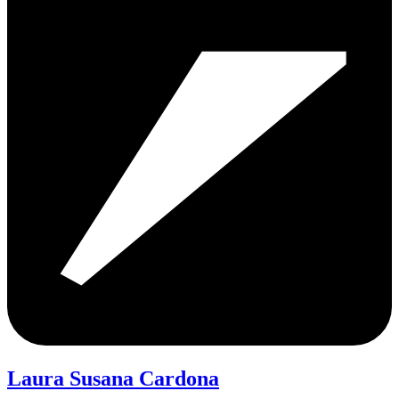
Laura Susana Cardona