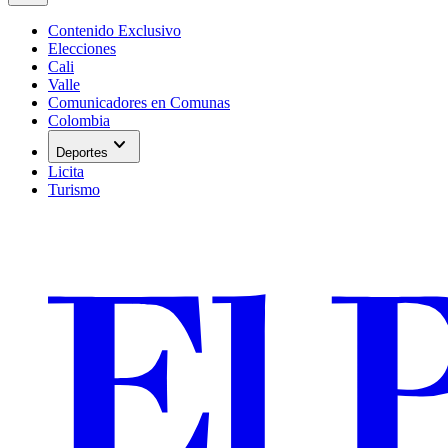
Contenido Exclusivo
Elecciones
Cali
Valle
Comunicadores en Comunas
Colombia
expand_more
Deportes
Licita
Turismo