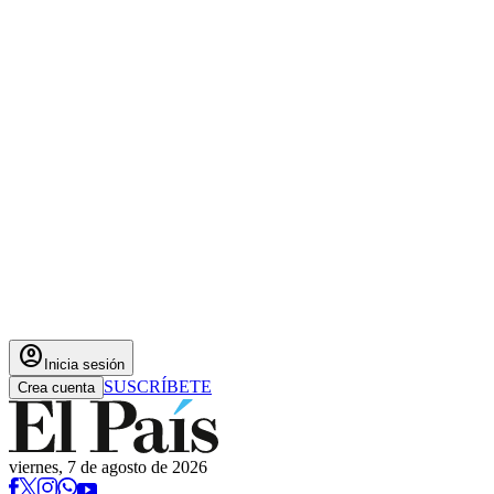
account_circle
Inicia sesión
SUSCRÍBETE
Crea cuenta
viernes, 7 de agosto de 2026