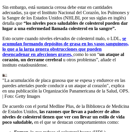
Sin embargo, está sustancia cerosa debe estar en cantidades
adecuadas, ya que el Instituto Nacional del Corazón, los Pulmones y
la Sangre de los Estados Unidos (NHLBI, por sus siglas en inglés)
detalla que
“los niveles poco saludables de colesterol pueden dar
lugar a una enfermedad llamada colesterol en la sangre”.
Esto ocurre cuando niveles elevados de colesterol malo, o LDL,
se
acumulan formando depósitos de grasa en los vasos sanguíneos,
lo que a la larga genera obstrucciones que pueden
desencadenar en afecciones graves,
como lo son “
un ataque al
corazón, un derrame cerebral
u otros problemas”, añade el
instituto estadounidense.
"La acumulación de placa grasosa que se espesa y endurece en las
paredes arteriales puede conducir a un ataque al corazón", explica
en una publicación la Organización Panamericana de la Salud, OPS.
| Foto:
Getty Images
De acuerdo con el portal Medline Plus, de la Biblioteca de Medicina
de Estados Unidos,
las razones que llevan a padecer de altos
niveles de colesterol tienen que ver con llevar un estilo de vida
poco saludable,
en el que se destacan comportamientos como: