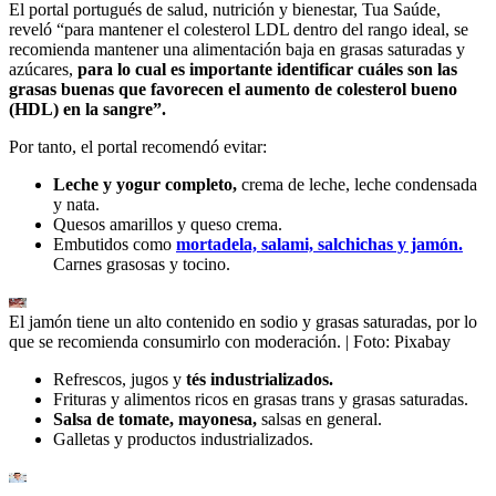
El portal portugués de salud, nutrición y bienestar, Tua Saúde,
reveló “para mantener el colesterol LDL dentro del rango ideal, se
recomienda mantener una alimentación baja en grasas saturadas y
azúcares,
para lo cual es importante identificar cuáles son las
grasas buenas que favorecen el aumento de colesterol bueno
(HDL) en la sangre”.
Por tanto, el portal recomendó evitar:
Leche y yogur completo,
crema de leche, leche condensada
y nata.
Quesos amarillos y queso crema.
Embutidos como
mortadela, salami, salchichas y jamón.
Carnes grasosas y tocino.
El jamón tiene un alto contenido en sodio y grasas saturadas, por lo
que se recomienda consumirlo con moderación.
| Foto:
Pixabay
Refrescos, jugos y
tés industrializados.
Frituras y alimentos ricos en grasas trans y grasas saturadas.
Salsa de tomate, mayonesa,
salsas en general.
Galletas y productos industrializados.