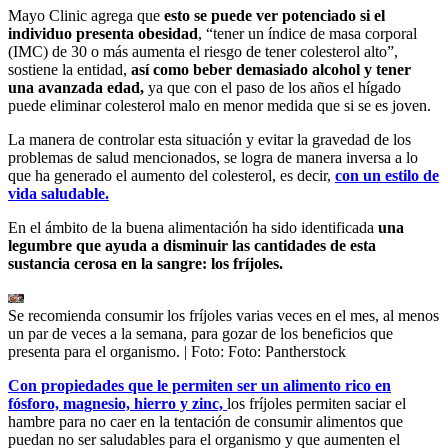
Mayo Clinic agrega que
esto se puede ver potenciado si el
individuo presenta obesidad
, “tener un índice de masa corporal
(IMC) de 30 o más aumenta el riesgo de tener colesterol alto”,
sostiene la entidad,
así como beber demasiado alcohol y tener
una avanzada edad,
ya que con el paso de los años el hígado
puede eliminar colesterol malo en menor medida que si se es joven.
La manera de controlar esta situación y evitar la gravedad de los
problemas de salud mencionados, se logra de manera inversa a lo
que ha generado el aumento del colesterol, es decir,
con un estilo de
vida saludable.
En el ámbito de la buena alimentación ha sido identificada
una
legumbre que ayuda a disminuir las cantidades de esta
sustancia cerosa en la sangre: los fríjoles.
Se recomienda consumir los fríjoles varias veces en el mes, al menos
un par de veces a la semana, para gozar de los beneficios que
presenta para el organismo.
| Foto:
Foto: Pantherstock
Con propiedades que le permiten ser un alimento rico en
fósforo, magnesio, hierro y zinc,
los fríjoles permiten saciar el
hambre para no caer en la tentación de consumir alimentos que
puedan no ser saludables para el organismo y que aumenten el