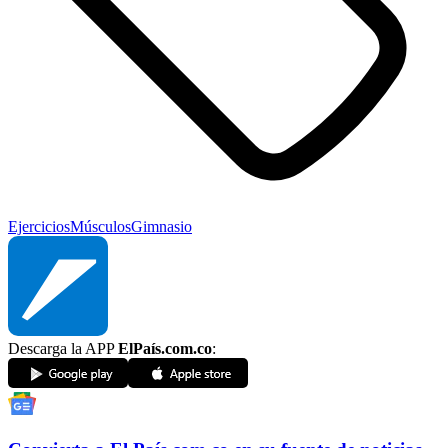
Ejercicios
Músculos
Gimnasio
Descarga la APP
ElPaís.com.co
: