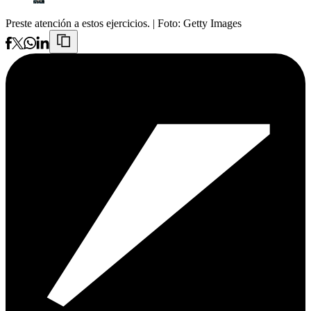
Preste atención a estos ejercicios.
| Foto:
Getty Images