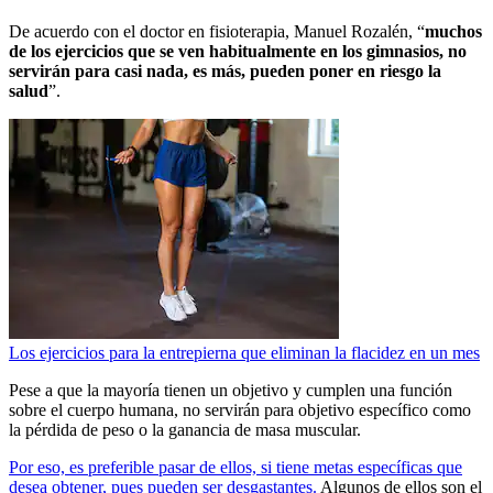
De acuerdo con el doctor en fisioterapia, Manuel Rozalén, “
muchos
de los ejercicios que se ven habitualmente en los gimnasios, no
servirán para casi nada, es más, pueden poner en riesgo la
salud
”.
Los ejercicios para la entrepierna que eliminan la flacidez en un mes
Pese a que la mayoría tienen un objetivo y cumplen una función
sobre el cuerpo humana, no servirán para objetivo específico como
la pérdida de peso o la ganancia de masa muscular.
Por eso, es preferible pasar de ellos, si tiene metas específicas que
desea obtener, pues pueden ser desgastantes.
Algunos de ellos son el