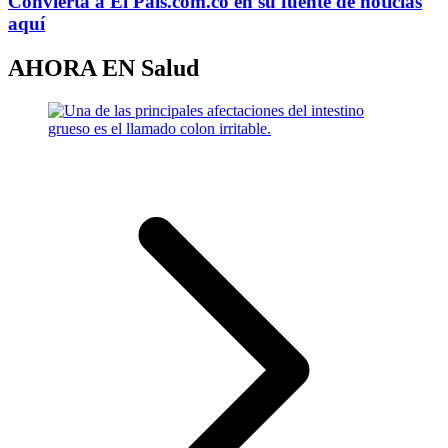
Convierta a
El País
.com.co
en su fuente de noticias
aquí
AHORA EN
Salud