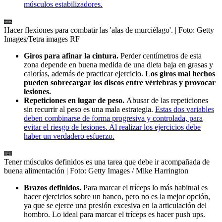
músculos estabilizadores.
Hacer flexiones para combatir las 'alas de murciélago'.
| Foto:
Getty
Images/Tetra images RF
Giros para afinar la cintura.
Perder centímetros de esta
zona depende en buena medida de una dieta baja en grasas y
calorías, además de practicar ejercicio.
Los giros mal hechos
pueden sobrecargar los discos entre vértebras y provocar
lesiones.
Repeticiones en lugar de peso.
Abusar de las repeticiones
sin recurrir al peso es una mala estrategia.
Estas dos variables
deben combinarse de forma progresiva y controlada, para
evitar el riesgo de lesiones. Al realizar los ejercicios debe
haber un verdadero esfuerzo.
Tener músculos definidos es una tarea que debe ir acompañada de
buena alimentación
| Foto:
Getty Images / Mike Harrington
Brazos definidos.
Para marcar el tríceps lo más habitual es
hacer ejercicios sobre un banco, pero no es la mejor opción,
ya que se ejerce una presión excesiva en la articulación del
hombro. Lo ideal para marcar el tríceps es hacer push ups.