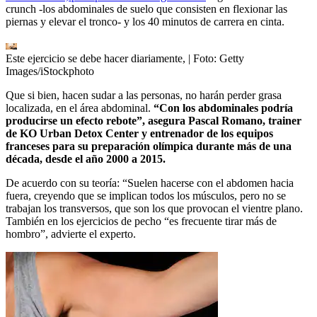
crunch -los abdominales de suelo que consisten en flexionar las
piernas y elevar el tronco- y los 40 minutos de carrera en cinta.
Este ejercicio se debe hacer diariamente,
| Foto:
Getty
Images/iStockphoto
Que si bien, hacen sudar a las personas, no harán perder grasa
localizada, en el área abdominal.
“Con los abdominales podría
producirse un efecto rebote”, asegura Pascal Romano, trainer
de KO Urban Detox Center y entrenador de los equipos
franceses para su preparación olímpica durante más de una
década, desde el año 2000 a 2015.
De acuerdo con su teoría: “Suelen hacerse con el abdomen hacia
fuera, creyendo que se implican todos los músculos, pero no se
trabajan los transversos, que son los que provocan el vientre plano.
También en los ejercicios de pecho “es frecuente tirar más de
hombro”, advierte el experto.