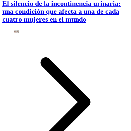
El silencio de la incontinencia urinaria:
una condición que afecta a una de cada
cuatro mujeres en el mundo