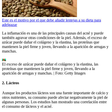
Este es el motivo por el que debe añadir lentejas a su dieta para
adelgazar
La inflamación es una de las principales causas del acné y puede
también agravar otras condiciones de la piel. Además, el exceso de
azúcar puede dañar el colágeno y la elastina, las proteínas que
mantienen la piel firme y joven, llevando a la aparición de arrugas y
manchas.
El exceso de azúcar puede dañar el colágeno y la elastina, las
proteínas que mantienen la piel firme y joven, llevando a la
aparición de arrugas y manchas.
| Foto:
Getty Images
2. Lácteos
Aunque los productos lácteos son una fuente importante de calcio y
otros nutrientes, su consumo puede afectar negativamente la piel de
algunas personas. Los estudios han mostrado una correlación entre
el consumo de lácteos y el acné.