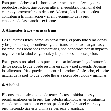
Esto puede deberse a las hormonas presentes en la leche y otros
productos lácteos, que pueden alterar el equilibrio hormonal del
cuerpo y provocar brotes de acné. Además, los lácteos pueden
contribuir a la inflamación y al enrojecimiento de la piel,
empeorando las manchas existentes.
3. Alimentos fritos y grasas trans
Los alimentos fritos, como las papas fritas, el pollo frito y las donas,
y los productos que contienen grasas trans, como las margarinas y
los productos horneados comerciales, son conocidos por su impacto
negativo en la salud en general, y la piel no es una excepción.
Estas grasas no saludables pueden causar inflamación y obstrucción
de los poros, lo que puede resultar en acné y piel apagada. Además,
los alimentos fritos pueden aumentar la producción de sebo, el aceite
natural de la piel, lo que puede llevar a poros obstruidos y manchas.
4. Alcohol
El consumo de alcohol puede tener efectos deshidratantes y
proinflamatorios en la piel. Las bebidas alcohólicas, especialmente
cuando se consumen en exceso, pueden deshidratar el cuerpo y la
piel, haciendo que esta última se vea seca y apagada.