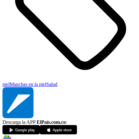
piel
Manchas en la piel
Salud
Descarga la APP
ElPaís.com.co
: