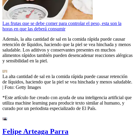
Las frutas que se debe comer para controlar el peso, esta son la
horas en que las deberá consumir
Además, la alta cantidad de sal en la comida rápida puede causar
retención de líquidos, haciendo que la piel se vea hinchada y menos
saludable. Los aditivos y conservantes presentes en muchos
alimentos rápidos también pueden desencadenar reacciones alérgicas
y sensibilidad en la piel.
La alta cantidad de sal en la comida rápida puede causar retención
de líquidos, haciendo que la piel se vea hinchada y menos saludable.
| Foto:
Getty Images
*Este artículo fue creado con ayuda de una inteligencia artificial que
utiliza machine learning para producir texto similar al humano, y
curado por un periodista especializado de El País.
Felipe Arteaga Parra