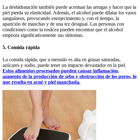
La deshidratación también puede acentuar las arrugas y hacer que la
piel pierda su elasticidad. Además, el alcohol puede dilatar los vasos
sanguíneos, provocando enrojecimiento y, con el tiempo, la
aparición de manchas y de una tez desigual. Las personas con
condiciones como la rosácea pueden encontrar que el alcohol
empeora significativamente sus síntomas.
5. Comida rápida
La comida rápida, que a menudo es alta en grasas saturadas,
azúcares y sodio, puede tener un impacto devastador en la piel.
Estos alimentos procesados pueden causar inflamación,
aumento de la producción de sebo y obstrucción de los poros, lo
que resulta en acné y piel manchada.