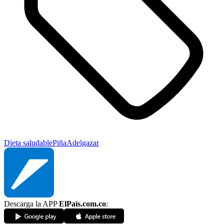
Dieta saludable
Piña
Adelgazar
Descarga la APP
ElPaís.com.co
: