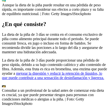
Aunque la dieta de la piña puede resultar en una pérdida de peso
rápida, es importante considerar sus efectos a corto plazo y su falta
de equilibrio nutricional.
| Foto:
Getty Images/iStockphoto
¿En qué consiste?
La dieta de la piña de 3 días se centra en el consumo exclusivo de
piña como alimento principal durante todo el periodo. Se puede
consumir fresca, en jugo o incluso en forma de batidos. Se
recomienda dividir las porciones a lo largo del día y asegurarse de
mantener una hidratación adecuada.
La dieta de la piña de 3 días puede proporcionar una pérdida de
peso rápida, debido a su bajo contenido calórico y alto contenido de
fibra. Además, esta fruta es rica en bromelina, una enzima que puede
ayudar a
mejorar la digestión y reducir la retención de líquidos, lo
que puede contribuir a una sensación de desinflamación y ligereza.
Consultar a un profesional de la salud antes de comenzar esta dieta
es crucial, ya que puede presentar riesgos para personas con
condiciones médicas o alergias a la piña.
| Foto:
Getty
Images/iStockphoto