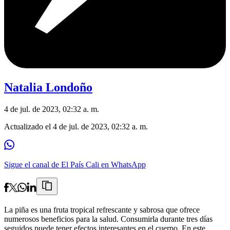
Natalia Londoño
4 de jul. de 2023, 02:32 a. m.
Actualizado el
4 de jul. de 2023, 02:32 a. m.
Sigue el canal de El País Cali en WhatsApp
La piña es una fruta tropical refrescante y sabrosa que ofrece
numerosos beneficios para la salud. Consumirla durante tres días
seguidos puede tener efectos interesantes en el cuerpo. En este