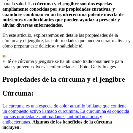
para la salud.
La cúrcuma y el jengibre son dos especias
ampliamente conocidas por sus propiedades curativas, y
cuando se combinan en un té, ofrecen una potente mezcla de
nutrientes y antioxidantes que pueden ayudar a prevenir y
aliviar diversas enfermedades.
En este artículo, exploraremos en detalle las propiedades de la
cúrcuma y el jengibre, las enfermedades que pueden curar o aliviar y
cómo preparar este delicioso y saludable té.
El té de cúrcuma y jengibre se ha utilizado tradicionalmente para
tratar y prevenir diversas enfermedades.
| Foto:
Getty Images
Propiedades de la cúrcuma y el jengibre
Cúrcuma:
La cúrcuma es una especia de color amarillo brillante que contiene
un compuesto activo llamado curcumina. La curcumina es conocida
por sus propiedades antioxidantes, antiinflamatorias y
antibacterianas.
Algunos de los beneficios de la cúrcuma
incluyen: