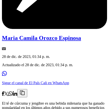
Maria Camila Orozco Espinosa
28 de dic. de 2023, 01:34 p. m.
Actualizado el
28 de dic. de 2023, 01:34 p. m.
Sigue el canal de El País Cali en WhatsApp
El té de cúrcuma y jengibre es una bebida milenaria que ha ganado
popularidad en los últimos años debido a sus numerosos beneficios