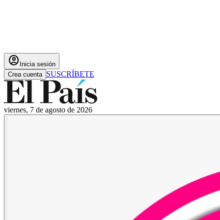
account_circle
Inicia sesión
SUSCRÍBETE
Crea cuenta
viernes, 7 de agosto de 2026