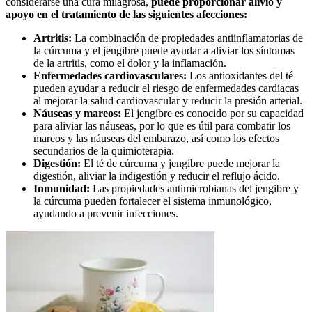
considerarse una cura milagrosa,
puede proporcionar alivio y
apoyo en el tratamiento de las siguientes afecciones:
Artritis:
La combinación de propiedades antiinflamatorias de
la cúrcuma y el jengibre puede ayudar a aliviar los síntomas
de la artritis, como el dolor y la inflamación.
Enfermedades cardiovasculares:
Los antioxidantes del té
pueden ayudar a reducir el riesgo de enfermedades cardíacas
al mejorar la salud cardiovascular y reducir la presión arterial.
Náuseas y mareos:
El jengibre es conocido por su capacidad
para aliviar las náuseas, por lo que es útil para combatir los
mareos y las náuseas del embarazo, así como los efectos
secundarios de la quimioterapia.
Digestión:
El té de cúrcuma y jengibre puede mejorar la
digestión, aliviar la indigestión y reducir el reflujo ácido.
Inmunidad:
Las propiedades antimicrobianas del jengibre y
la cúrcuma pueden fortalecer el sistema inmunológico,
ayudando a prevenir infecciones.