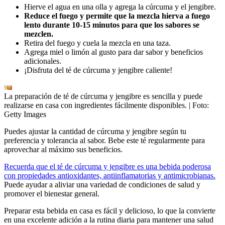
Hierve el agua en una olla y agrega la cúrcuma y el jengibre.
Reduce el fuego y permite que la mezcla hierva a fuego
lento durante 10-15 minutos para que los sabores se
mezclen.
Retira del fuego y cuela la mezcla en una taza.
Agrega miel o limón al gusto para dar sabor y beneficios
adicionales.
¡Disfruta del té de cúrcuma y jengibre caliente!
La preparación de té de cúrcuma y jengibre es sencilla y puede
realizarse en casa con ingredientes fácilmente disponibles.
| Foto:
Getty Images
Puedes ajustar la cantidad de cúrcuma y jengibre según tu
preferencia y tolerancia al sabor. Bebe este té regularmente para
aprovechar al máximo sus beneficios.
Recuerda que el té de cúrcuma y jengibre es una bebida poderosa
con propiedades antioxidantes, antiinflamatorias y antimicrobianas.
Puede ayudar a aliviar una variedad de condiciones de salud y
promover el bienestar general.
Preparar esta bebida en casa es fácil y delicioso, lo que la convierte
en una excelente adición a la rutina diaria para mantener una salud