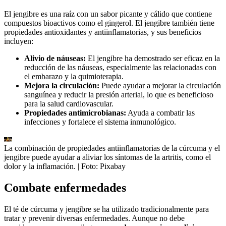
El jengibre es una raíz con un sabor picante y cálido que contiene
compuestos bioactivos como el gingerol. El jengibre también tiene
propiedades antioxidantes y antiinflamatorias, y sus beneficios
incluyen:
Alivio de náuseas:
El jengibre ha demostrado ser eficaz en la
reducción de las náuseas, especialmente las relacionadas con
el embarazo y la quimioterapia.
Mejora la circulación:
Puede ayudar a mejorar la circulación
sanguínea y reducir la presión arterial, lo que es beneficioso
para la salud cardiovascular.
Propiedades antimicrobianas:
Ayuda a combatir las
infecciones y fortalece el sistema inmunológico.
La combinación de propiedades antiinflamatorias de la cúrcuma y el
jengibre puede ayudar a aliviar los síntomas de la artritis, como el
dolor y la inflamación.
| Foto:
Pixabay
Combate enfermedades
El té de cúrcuma y jengibre se ha utilizado tradicionalmente para
tratar y prevenir diversas enfermedades. Aunque no debe