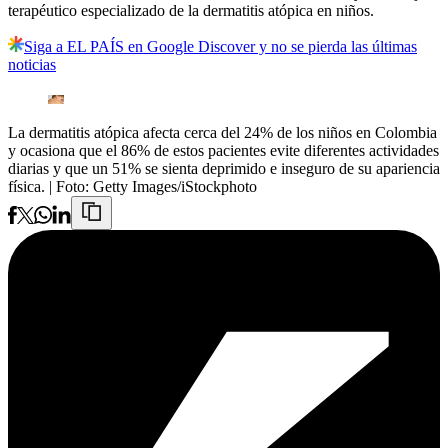
terapéutico especializado de la dermatitis atópica en niños.
Siga a EL PAÍS en Google Discover y no se pierda las últimas
noticias
La dermatitis atópica afecta cerca del 24% de los niños en Colombia
y ocasiona que el 86% de estos pacientes evite diferentes actividades
diarias y que un 51% se sienta deprimido e inseguro de su apariencia
física.
| Foto:
Getty Images/iStockphoto