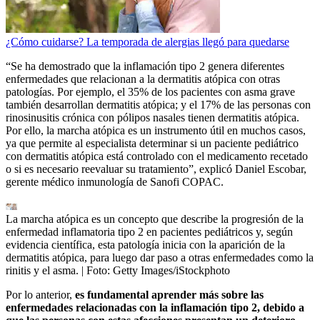
¿Cómo cuidarse? La temporada de alergias llegó para quedarse
“Se ha demostrado que la inflamación tipo 2 genera diferentes
enfermedades que relacionan a la dermatitis atópica con otras
patologías. Por ejemplo, el 35% de los pacientes con asma grave
también desarrollan dermatitis atópica; y el 17% de las personas con
rinosinusitis crónica con pólipos nasales tienen dermatitis atópica.
Por ello, la marcha atópica es un instrumento útil en muchos casos,
ya que permite al especialista determinar si un paciente pediátrico
con dermatitis atópica está controlado con el medicamento recetado
o si es necesario reevaluar su tratamiento”, explicó Daniel Escobar,
gerente médico inmunología de Sanofi COPAC.
La marcha atópica es un concepto que describe la progresión de la
enfermedad inflamatoria tipo 2 en pacientes pediátricos y, según
evidencia científica, esta patología inicia con la aparición de la
dermatitis atópica, para luego dar paso a otras enfermedades como la
rinitis y el asma.
| Foto:
Getty Images/iStockphoto
Por lo anterior,
es fundamental aprender más sobre las
enfermedades relacionadas con la inflamación tipo 2, debido a