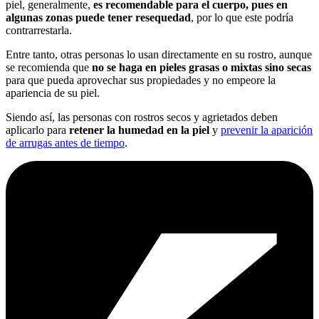
piel, generalmente,
es recomendable para el cuerpo, pues en
algunas zonas puede tener resequedad
, por lo que este podría
contrarrestarla.
Entre tanto, otras personas lo usan directamente en su rostro, aunque
se recomienda que
no se haga en pieles grasas o mixtas sino secas
para que pueda aprovechar sus propiedades y no empeore la
apariencia de su piel.
Siendo así, las personas con rostros secos y agrietados deben
aplicarlo para
retener la humedad en la piel
y
prevenir la aparición
de arrugas antes de tiempo
.