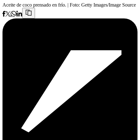
Aceite de coco prensado en frío.
| Foto:
Getty Images/Image Source