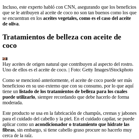
Incluso, este experto habló con CNN, asegurando que los beneficios
que se le atribuyen al aceite de coco no son tan buenos como los que
se encuentran en los
aceites vegetales, como es el caso del aceite
de oliva
.
Tratamientos de belleza con aceite de
coco
Hay aceites de origen natural que contribuyen al aspecto del rostro.
Uno de ellos es el aceite de coco.
| Foto:
Getty Images/iStockphoto
Como se mencionó anteriormente, el aceite de coco puede ser más
beneficioso en su uso externo que con su consumo, por lo que aquí
tiene un
listado de los tratamientos de belleza para los cuales
puede utilizarlo
, siempre recordando que debe hacerlo de forma
moderada.
Este producto se usa en la fabricación de champús, cremas y jabones
para el cuidado del cabello y la piel. En el cuidado capilar, se puede
aplicar como un
acondicionador o tratamiento que hidrate las
fibras
, sin embargo, si tiene cabello graso procure no hacerlo muy
cerca de la raíz.