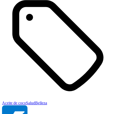
Aceite de coco
Salud
Belleza