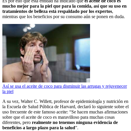
Es por ello que esta entidad ha indicado que
el aceite de coco es
mucho mejor para la piel que para la comida, así que su uso en
tratamientos de belleza está respaldado por los expertos
,
mientras que los beneficios por su consumo aún se ponen en duda.
Así se usa el aceite de coco para disminuir las arrugas y rejuvenecer
la piel
A su vez, Walter C. Willett, profesor de epidemiología y nutrición en
la Escuela de Salud Pública de Harvard, declaró lo siguiente sobre el
uso frecuente de este famoso aceite: “Se hacen muchas afirmaciones
sobre que el aceite de coco es maravilloso para muchas cosas
diferentes, pero
realmente no tenemos ninguna evidencia de
beneficios a largo plazo para la salud
”.