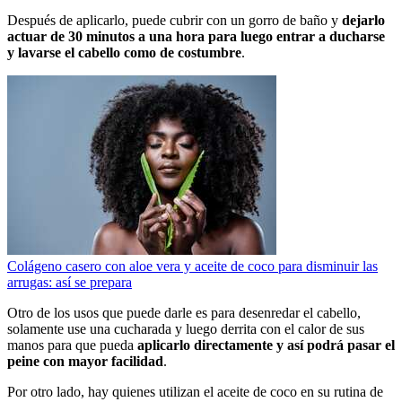
Después de aplicarlo, puede cubrir con un gorro de baño y
dejarlo
actuar de 30 minutos a una hora para luego entrar a ducharse
y lavarse el cabello como de costumbre
.
Colágeno casero con aloe vera y aceite de coco para disminuir las
arrugas: así se prepara
Otro de los usos que puede darle es para desenredar el cabello,
solamente use una cucharada y luego derrita con el calor de sus
manos para que pueda
aplicarlo directamente y así podrá pasar el
peine con mayor facilidad
.
Por otro lado, hay quienes utilizan el aceite de coco en su rutina de