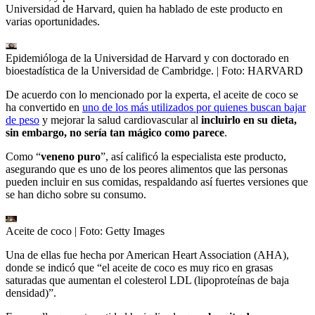
Universidad de Harvard, quien ha hablado de este producto en
varias oportunidades.
Epidemióloga de la Universidad de Harvard y con doctorado en
bioestadística de la Universidad de Cambridge.
| Foto:
HARVARD
De acuerdo con lo mencionado por la experta, el aceite de coco se
ha convertido en
uno de los más utilizados por quienes buscan bajar
de peso
y mejorar la salud cardiovascular al
incluirlo en su dieta,
sin embargo, no sería tan mágico como parece
.
Como “
veneno puro
”, así calificó la especialista este producto,
asegurando que es uno de los peores alimentos que las personas
pueden incluir en sus comidas, respaldando así fuertes versiones que
se han dicho sobre su consumo.
Aceite de coco
| Foto:
Getty Images
Una de ellas fue hecha por American Heart Association (AHA),
donde se indicó que “el aceite de coco es muy rico en grasas
saturadas que aumentan el colesterol LDL (lipoproteínas de baja
densidad)”.