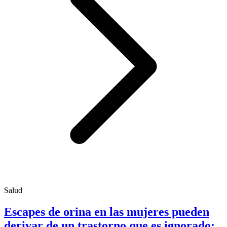
Salud
Escapes de orina en las mujeres pueden
derivar de un trastorno que es ignorado;