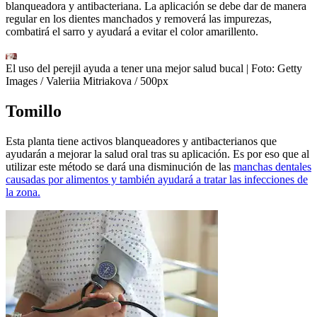
blanqueadora y antibacteriana. La aplicación se debe dar de manera
regular en los dientes manchados y removerá las impurezas,
combatirá el sarro y ayudará a evitar el color amarillento.
El uso del perejil ayuda a tener una mejor salud bucal
| Foto:
Getty
Images / Valeriia Mitriakova / 500px
Tomillo
Esta planta tiene activos blanqueadores y antibacterianos que
ayudarán a mejorar la salud oral tras su aplicación. Es por eso que al
utilizar este método se dará una disminución de las
manchas dentales
causadas por alimentos y también ayudará a tratar las infecciones de
la zona.