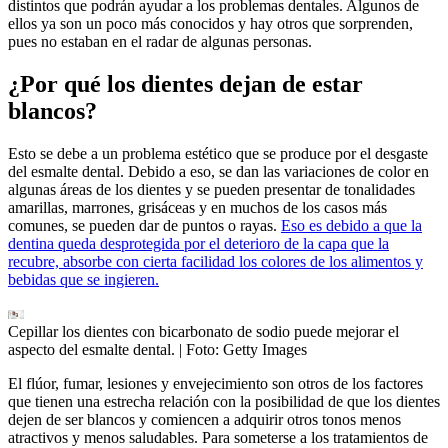
distintos que podrán ayudar a los problemas dentales. Algunos de
ellos ya son un poco más conocidos y hay otros que sorprenden,
pues no estaban en el radar de algunas personas.
¿Por qué los dientes dejan de estar
blancos?
Esto se debe a un problema estético que se produce por el desgaste
del esmalte dental. Debido a eso, se dan las variaciones de color en
algunas áreas de los dientes y se pueden presentar de tonalidades
amarillas, marrones, grisáceas y en muchos de los casos más
comunes, se pueden dar de puntos o rayas.
Eso es debido a que la
dentina queda desprotegida por el deterioro de la capa que la
recubre, absorbe con cierta facilidad los colores de los alimentos y
bebidas que se ingieren.
Cepillar los dientes con bicarbonato de sodio puede mejorar el
aspecto del esmalte dental.
| Foto:
Getty Images
El flúor, fumar, lesiones y envejecimiento son otros de los factores
que tienen una estrecha relación con la posibilidad de que los dientes
dejen de ser blancos y comiencen a adquirir otros tonos menos
atractivos y menos saludables. Para someterse a los tratamientos de