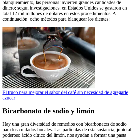
blanqueamiento, las personas invierten grandes cantidades de
dinero; según investigaciones, en Estados Unidos se gastaron en
total 12 mil millones de dólares en estos procedimientos. A
continuación, ocho métodos para blanquear los dientes:
El truco para mejorar el sabor del café sin necesidad de agregarle
azúcar
Bicarbonato de sodio y limón
Hay una gran diversidad de remedios con bicarbonatos de sodio
para los cuidados bucales. Las partículas de esta sustancia, junto al
poderoso ácido cítrico del limón, nos ayudan a formar una pasta