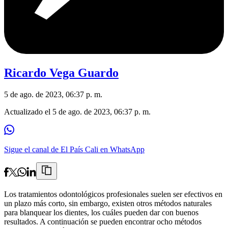
Ricardo Vega Guardo
5 de ago. de 2023, 06:37 p. m.
Actualizado el
5 de ago. de 2023, 06:37 p. m.
Sigue el canal de El País Cali en WhatsApp
Los tratamientos odontológicos profesionales suelen ser efectivos en
un plazo más corto, sin embargo, existen otros métodos naturales
para blanquear los dientes, los cuáles pueden dar con buenos
resultados. A continuación se pueden encontrar ocho métodos