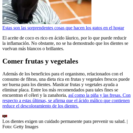
Estas son las sorprendentes cosas que hacen los gatos en el hogar
El aceite de coco es rico en ácido láurico, por lo que puede reducir
la inflamación. No obstante, no se ha demostrado que los dientes se
vuelvan más blancos o brillantes.
Comer frutas y vegetales
Además de los beneficios para el organismo, relacionados con el
consumo de fibras, una dieta rica en frutas y vegetales frescos puede
ser buena para los dientes. Masticar frutas y vegetales ayuda a
eliminar placa. Entre los más recomendados para tales fines se
encuentran el céleri y la zanahoria,
así como la piña y las fresas. Con
respecto a estas últimas, se afirma que el ácido málico que contienen
reduce el descoloramiento de los dientes.
Los dientes exigen un cuidado permanente para prevenir su salud.
|
Foto:
Getty Images