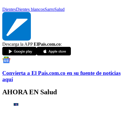
Dientes
Dientes blancos
Sarro
Salud
Descarga la APP
ElPaís.com.co
:
Convierta a
El País
.com.co
en su fuente de noticias
aquí
AHORA EN
Salud