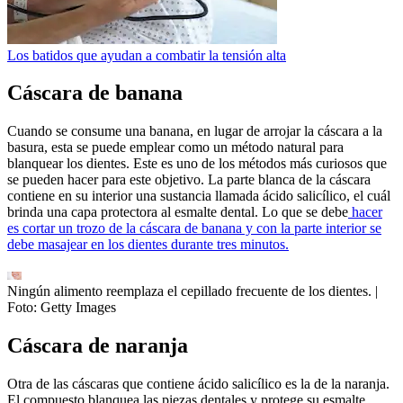
Los batidos que ayudan a combatir la tensión alta
Cáscara de banana
Cuando se consume una banana, en lugar de arrojar la cáscara a la
basura, esta se puede emplear como un método natural para
blanquear los dientes. Este es uno de los métodos más curiosos que
se pueden hacer para este objetivo. La parte blanca de la cáscara
contiene en su interior una sustancia llamada ácido salicílico, el cuál
brinda una capa protectora al esmalte dental. Lo que se debe
hacer
es cortar un trozo de la cáscara de banana y con la parte interior se
debe masajear en los dientes durante tres minutos.
Ningún alimento reemplaza el cepillado frecuente de los dientes.
|
Foto:
Getty Images
Cáscara de naranja
Otra de las cáscaras que contiene ácido salicílico es la de la naranja.
El compuesto blanquea las piezas dentales y protege su esmalte