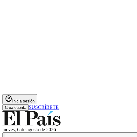
account_circle
Inicia sesión
SUSCRÍBETE
Crea cuenta
jueves, 6 de agosto de 2026