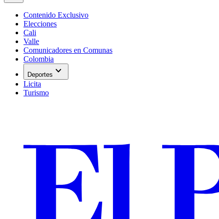
Contenido Exclusivo
Elecciones
Cali
Valle
Comunicadores en Comunas
Colombia
expand_more
Deportes
Licita
Turismo