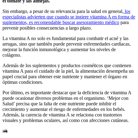
el tomate y las almejas.
Sin embargo, a pesar de su relevancia para la salud en general,
los
especialistas advierten que cuando se ingiere vitamina A en forma de
suplementos, es recomendable buscar asesoramiento médico
para
prevenir posibles consecuencias a largo plazo.
La vitamina A no solo es fundamental para combatir el acné y las
arrugas, sino que también puede prevenir enfermedades cardíacas,
mejorar la función inmunológica y aumentar los niveles de
colágeno.
Además de los suplementos y productos cosméticos que contienen
vitamina A para el cuidado de la piel, la alimentación desempeña un
papel crucial para obtener este nutriente y mantener el órgano en
óptimas condiciones.
Por último, es importante destacar que la deficiencia de vitamina A
puede ocasionar diversos problemas en el organismo. ‘Mejor con
Salud’ precisa que la falta de este nutriente puede inhibir el
crecimiento y aumentar el riesgo de enfermedades en los bebés.
Además, la carencia de vitamina A se relaciona con trastornos
visuales y problemas oculares, así como con afecciones cutáneas.