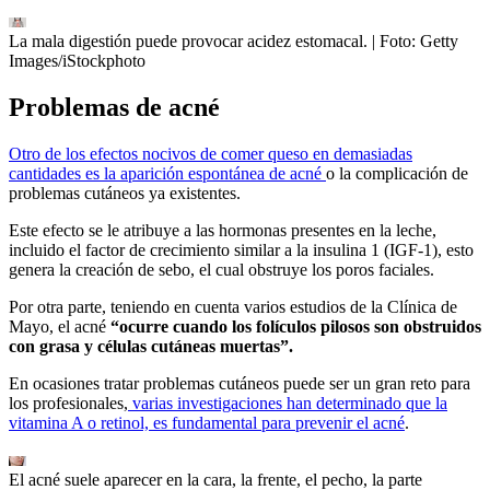
La mala digestión puede provocar acidez estomacal.
| Foto:
Getty
Images/iStockphoto
Problemas de acné
Otro de los efectos nocivos de comer queso en demasiadas
cantidades es la aparición espontánea de acné
o la complicación de
problemas cutáneos ya existentes.
Este efecto se le atribuye a las hormonas presentes en la leche,
incluido el factor de crecimiento similar a la insulina 1 (IGF-1), esto
genera la creación de sebo, el cual obstruye los poros faciales.
Por otra parte, teniendo en cuenta varios estudios de la Clínica de
Mayo, el acné
“ocurre cuando los folículos pilosos son obstruidos
con grasa y células cutáneas muertas”.
En ocasiones tratar problemas cutáneos puede ser un gran reto para
los profesionales,
varias investigaciones han determinado que la
vitamina A o retinol, es fundamental para prevenir el acné
.
El acné suele aparecer en la cara, la frente, el pecho, la parte