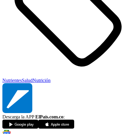
Nutrientes
Salud
Nutrición
Descarga la APP
ElPaís.com.co
: