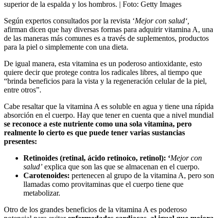
superior de la espalda y los hombros.
| Foto:
Getty Images
Según expertos consultados por la revista ‘
Mejor con salud‘,
afirman dicen que hay diversas formas para adquirir vitamina A, una
de las maneras más comunes es a través de suplementos, productos
para la piel o simplemente con una dieta.
De igual manera, esta vitamina es un poderoso antioxidante, esto
quiere decir que protege contra los radicales libres, al tiempo que
“brinda beneficios para la vista y la regeneración celular de la piel,
entre otros”.
Cabe resaltar que la vitamina A es soluble en agua y tiene una rápida
absorción en el cuerpo. Hay que tener en cuenta que a nivel mundial
se reconoce a este nutriente como una sola vitamina, pero
realmente lo cierto es que puede tener varias sustancias
presentes:
Retinoides (retinal, ácido retinoico, retinol): ‘
Mejor con
salud’
explica que son las que se almacenan en el cuerpo.
Carotenoides:
pertenecen al grupo de la vitamina A, pero son
llamadas como provitaminas que el cuerpo tiene que
metabolizar.
Otro de los grandes beneficios de la vitamina A es poderoso