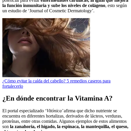
potencial para evitar
enfermedades cardiacas, al igual que mejora
la función inmunitaria y sube los niveles de colágeno
, esto según
un estudio de ‘Journal of Cosmetic Dermatology’.
¿Cómo evitar la caída del cabello? 5 remedios caseros para
fortalecerlo
¿En dónde encontrar la Vitamina A?
El portal especializado ‘
Vitónica’
afirma que dicho nutriente se
encuentra en diferentes hortalizas, derivados de lácteos, verduras,
proteínas, entre otras comidas. Algunos ejemplos de estos alimentos
son
la zanahoria, el hígado, la espinaca, la mantequilla, el queso,