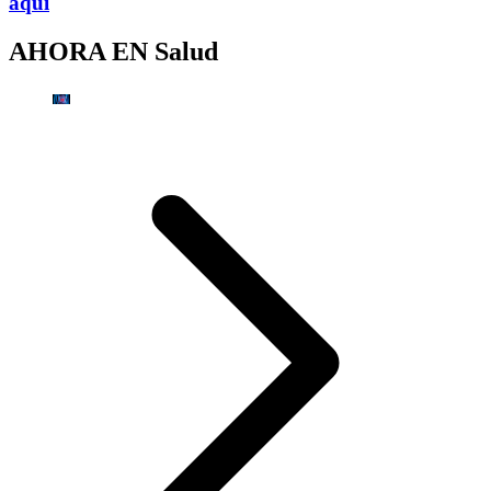
aquí
AHORA EN
Salud