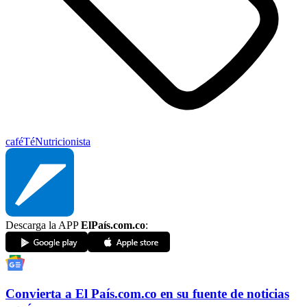
café
Té
Nutricionista
Descarga la APP
ElPaís.com.co
:
Convierta a
El País
.com.co
en su fuente de noticias