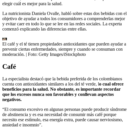
elegir cuál es mejor para la salud.
La nutricionista Daniela Ovalle, habló sobre estas dos bebidas con el
objetivo de ayudar a todos los consumidores a comprenderlas mejor
y evitar caer en todo lo que se lee en las redes sociales. La experta
comenzó explicando las diferencias entre ellas.
El café y el té tienen propiedades antioxidantes que pueden ayudar a
prevenir ciertas enfermedades, siempre y cuando se consuman con
moderación.
| Foto:
Getty Images/iStockphoto
Café
La especialista destacó que la bebida preferida de los colombianos
cuenta con antioxidantes similares a los del té verde, l
o cual ofrece
beneficios para la salud. No obstante, es importante recordar
que los excesos nunca son favorables y conllevan aspectos
negativos.
“El consumo excesivo en algunas personas puede producir síndrome
de abstinencia y es esa necesidad de consumir más café porque
necesito ese estímulo, esa energía extra, puede causar nerviosismo,
ansiedad e insomnio”.