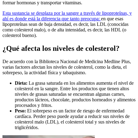
formar hormonas y transportar vitaminas.
Esta sustancia se desplaza por la sangre a través de lipoproteínas, y
ahí es donde está la diferencia que tanto preocupa:
en que esas
lipoproteínas sean de baja densidad, es decir, las LDL (conocidas
como colesterol malo), o de alta intensidad, es decir, las HDL (o
colesterol bueno).
¿Qué afecta los niveles de colesterol?
De acuerdo con la Biblioteca Nacional de Medicina Medline Plus,
varias factores afectan los niveles de colesterol, como la dieta, el
sobrepeso, la actividad física y tabaquismo.
Dieta:
La grasa saturada en los alimentos aumenta el nivel de
colesterol en la sangre. Entre los productos que tienen altos
niveles de grasas saturadas se encuentran algunas carnes,
productos lácteos, chocolate, productos horneados y alimentos
procesados y fritos.
Peso:
El sobrepeso es un factor de riesgo de enfermedad
cardíaca. Perder peso puede ayudar a reducir sus niveles de
colesterol malo (LDL), el colesterol total y sus niveles de
triglicéridos.