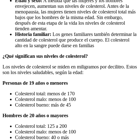
Edad y sexo:
A medida que las mujeres y los hombres
envejecen, aumentan sus niveles de colesterol. Antes de la
menopausia, las mujeres tienen niveles de colesterol total más
bajos que los hombres de la misma edad. Sin embargo,
después de esta etapa de la vida los niveles de colesterol
tienden amentar.
Historia familiar:
Los genes familiares también determinar la
cantidad de colesterol que produce el cuerpo. El colesterol
alto en la sangre puede darse en familias
¿Qué significan sus niveles de colesterol?
Los niveles de colesterol se miden en miligramos por decilitro. Estos
son los niveles saludables, según la edad:
Personas de 19 años o menores
Colesterol total: menos de 170
Colesterol malo: menos de 100
Colesterol bueno: más de 45
Hombres de 20 años o mayores
Colesterol total: 125 a 200
Colesterol malo: menos de 100
Colesterol bueno: 40 o más