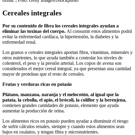
orinar.
| Foto:
Getty Images/iStockphoto
Cereales integrales
Por su contenido de fibra los cereales integrales ayudan a
eliminar las toxinas del cuerpo.
Al consumir estos alimentos podrá
evitar la enfermedad cardíaca, la hipertensión, la diabetes y la
enfermedad renal.
Los granos o cereales integrales aportan fibra, vitaminas, minerales y
otros nutrientes, lo que ayuda también a controlar los niveles de
colesterol, el peso y la presión arterial. Los copos de avena son
considerados el mejor cereal integral, ya que presentan una cantidad
mayor de proteínas que el resto de cereales.
Frutas y verduras ricas en potasio
Plátano, manzana, naranja y el melocotón, al igual que la
patata, la cebolla, el apio, el brócoli, la coliflor y la berenjena,
contienen grandes cantidades de potasio, elemento que ayuda
aumentar la producción de orina.
Los alimentos ricos en potasio pueden ayudar a disminuir el riesgo
de sufrir cálculos renales, siempre y cuando estos alimentos sean
bajos en oxalatos, y tengan fibra y micronutrientes.