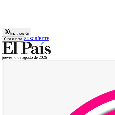
account_circle
Inicia sesión
SUSCRÍBETE
Crea cuenta
jueves, 6 de agosto de 2026