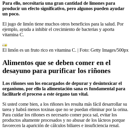
Para ello, necesitaría una gran cantidad de limones para
producir un efecto significativo, pero algunos pueden ayudar
un poco.
El jugo de limón tiene muchos otros beneficios para la salud. Por
ejemplo, ayuda a inhibir el crecimiento de bacterias y aporta
vitamina C.
El limón es un fruto rico en vitamina C.
| Foto:
Getty Images/500px
Alimentos que se deben comer en el
desayuno para purificar los riñones
Los riñones son los encargados de depurar y desintoxicar el
organismo, por ello la alimentación sana es fundamental para
facilitarle el proceso a este órgano tan vital.
Si usted come bien, a los riñones les resulta más fácil desarrollar su
tarea y habrá menos toxinas que no se puedan eliminar por la orina.
Para cuidar los riñones es necesario comer poca sal, evitar los
productos altamente procesados y no abusar de los lácteos porque
favorecen la aparición de cálculos biliares e insuficiencia renal.