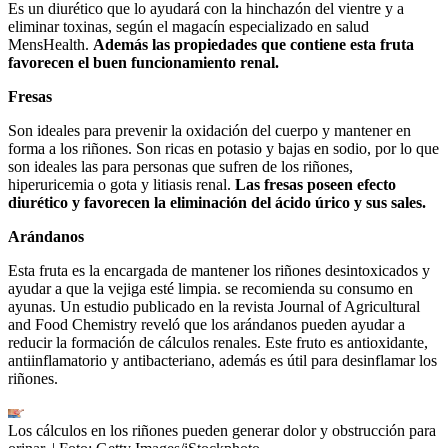
Es un diurético que lo ayudará con la hinchazón del vientre y a
eliminar toxinas, según el magacín especializado en salud
MensHealth.
Además las propiedades que contiene esta fruta
favorecen el buen funcionamiento renal.
Fresas
Son ideales para prevenir la oxidación del cuerpo y mantener en
forma a los riñones. Son ricas en potasio y bajas en sodio, por lo que
son ideales las para personas que sufren de los riñones,
hiperuricemia o gota y litiasis renal.
Las fresas poseen efecto
diurético y favorecen la eliminación del ácido úrico y sus sales.
Arándanos
Esta fruta es la encargada de mantener los riñones desintoxicados y
ayudar a que la vejiga esté limpia. se recomienda su consumo en
ayunas. Un estudio publicado en la revista Journal of Agricultural
and Food Chemistry reveló que los arándanos pueden ayudar a
reducir la formación de cálculos renales. Este fruto es antioxidante,
antiinflamatorio y antibacteriano, además es útil para desinflamar los
riñones.
Los cálculos en los riñones pueden generar dolor y obstrucción para