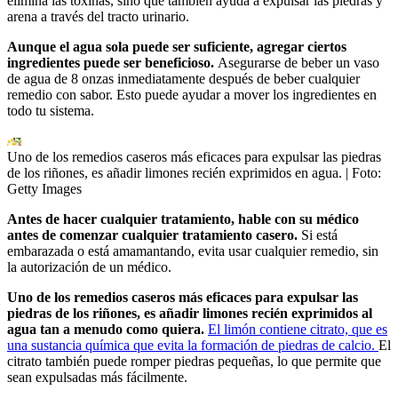
elimina las toxinas, sino que también ayuda a expulsar las piedras y
arena a través del tracto urinario.
Aunque el agua sola puede ser suficiente, agregar ciertos
ingredientes puede ser beneficioso.
Asegurarse de beber un vaso
de agua de 8 onzas inmediatamente después de beber cualquier
remedio con sabor. Esto puede ayudar a mover los ingredientes en
todo tu sistema.
Uno de los remedios caseros más eficaces para expulsar las piedras
de los riñones, es añadir limones recién exprimidos en agua.
| Foto:
Getty Images
Antes de hacer cualquier tratamiento, hable con su médico
antes de comenzar cualquier tratamiento casero.
Si está
embarazada o está amamantando, evita usar cualquier remedio, sin
la autorización de un médico.
Uno de los remedios caseros más eficaces para expulsar las
piedras de los riñones, es añadir limones recién exprimidos al
agua tan a menudo como quiera.
El limón contiene citrato, que es
una sustancia química que evita la formación de piedras de calcio.
El
citrato también puede romper piedras pequeñas, lo que permite que
sean expulsadas más fácilmente.