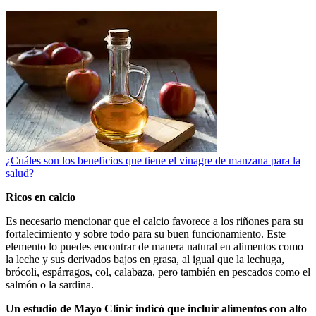
¿Cuáles son los beneficios que tiene el vinagre de manzana para la
salud?
Ricos en calcio
Es necesario mencionar que el calcio favorece a los riñones para su
fortalecimiento y sobre todo para su buen funcionamiento. Este
elemento lo puedes encontrar de manera natural en alimentos como
la leche y sus derivados bajos en grasa, al igual que la lechuga,
brócoli, espárragos, col, calabaza, pero también en pescados como el
salmón o la sardina.
Un estudio de Mayo Clinic indicó que incluir alimentos con alto