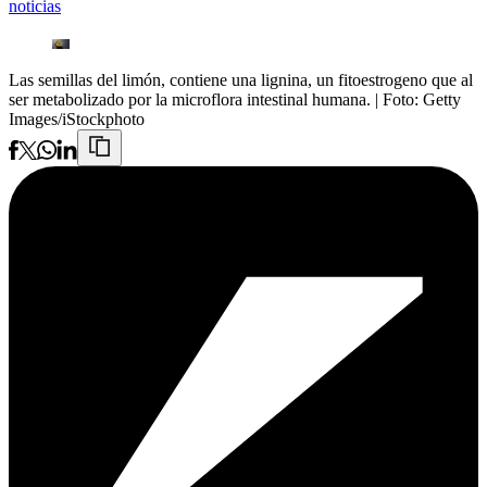
noticias
Las semillas del limón, contiene una lignina, un fitoestrogeno que al
ser metabolizado por la microflora intestinal humana.
| Foto:
Getty
Images/iStockphoto