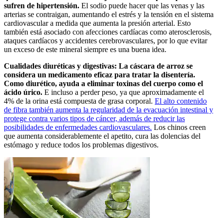
sufren de hipertensión.
El sodio puede hacer que las venas y las
arterias se contraigan, aumentando el estrés y la tensión en el sistema
cardiovascular a medida que aumenta la presión arterial. Esto
también está asociado con afecciones cardíacas como aterosclerosis,
ataques cardíacos y accidentes cerebrovasculares, por lo que evitar
un exceso de este mineral siempre es una buena idea.
Cualidades diuréticas y digestivas: La cáscara de arroz se
considera un medicamento eficaz para tratar la disentería.
Como diurético, ayuda a eliminar toxinas del cuerpo como el
ácido úrico.
E incluso a perder peso, ya que aproximadamente el
4% de la orina está compuesta de grasa corporal.
El alto contenido
de fibra también aumenta la regularidad de la evacuación intestinal y
protege contra varios tipos de cáncer, además de reducir las
posibilidades de enfermedades cardiovasculares.
Los chinos creen
que aumenta considerablemente el apetito, cura las dolencias del
estómago y reduce todos los problemas digestivos.