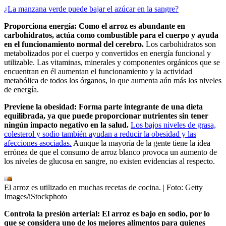
¿La manzana verde puede bajar el azúcar en la sangre?
Proporciona energía: Como el arroz es abundante en
carbohidratos, actúa como combustible para el cuerpo y ayuda
en el funcionamiento normal del cerebro.
Los carbohidratos son
metabolizados por el cuerpo y convertidos en energía funcional y
utilizable. Las vitaminas, minerales y componentes orgánicos que se
encuentran en él aumentan el funcionamiento y la actividad
metabólica de todos los órganos, lo que aumenta aún más los niveles
de energía.
Previene la obesidad: Forma parte integrante de una dieta
equilibrada, ya que puede proporcionar nutrientes sin tener
ningún impacto negativo en la salud.
Los bajos niveles de grasa,
colesterol y sodio también ayudan a reducir la obesidad y las
afecciones asociadas.
Aunque la mayoría de la gente tiene la idea
errónea de que el consumo de arroz blanco provoca un aumento de
los niveles de glucosa en sangre, no existen evidencias al respecto.
El arroz es utilizado en muchas recetas de cocina.
| Foto:
Getty
Images/iStockphoto
Controla la presión arterial: El arroz es bajo en sodio, por lo
que se considera uno de los mejores alimentos para quienes