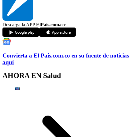
Descarga la APP
ElPaís.com.co
:
Convierta a
El País
.com.co
en su fuente de noticias
aquí
AHORA EN
Salud