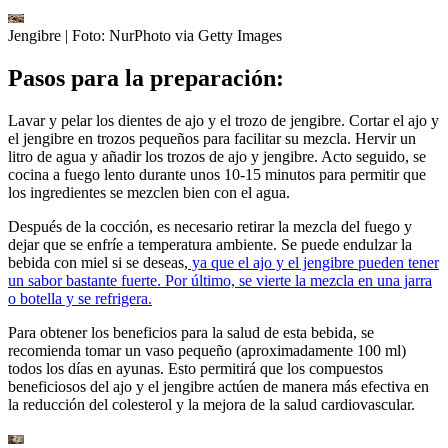
Jengibre
| Foto:
NurPhoto via Getty Images
Pasos para la preparación:
Lavar y pelar los dientes de ajo y el trozo de jengibre. Cortar el ajo y
el jengibre en trozos pequeños para facilitar su mezcla. Hervir un
litro de agua y añadir los trozos de ajo y jengibre. Acto seguido, se
cocina a fuego lento durante unos 10-15 minutos para permitir que
los ingredientes se mezclen bien con el agua.
Después de la cocción, es necesario retirar la mezcla del fuego y
dejar que se enfríe a temperatura ambiente. Se puede endulzar la
bebida con miel si se deseas,
ya que el ajo y el jengibre pueden tener
un sabor bastante fuerte. Por último, se vierte la mezcla en una jarra
o botella y se refrigera.
Para obtener los beneficios para la salud de esta bebida, se
recomienda tomar un vaso pequeño (aproximadamente 100 ml)
todos los días en ayunas. Esto permitirá que los compuestos
beneficiosos del ajo y el jengibre actúen de manera más efectiva en
la reducción del colesterol y la mejora de la salud cardiovascular.