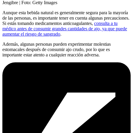
Jengibre
| Foto:
Getty Images
Aunque esta bebida natural es generalmente segura para la mayoría
de las personas, es importante tener en cuenta algunas precauciones.
Si estás tomando medicamentos anticoagulantes,
consulta a tu
médico antes de consumir grandes cantidades de ajo, ya que puede
aumentar el riesgo de sangrado
.
Además, algunas personas pueden experimentar molestias
estomacales después de consumir ajo crudo, por lo que es
importante estar atento a cualquier reacción adversa.