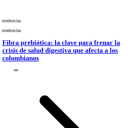
tendencias
tendencias
Fibra prebiótica: la clave para frenar la
crisis de salud digestiva que afecta a los
colombianos