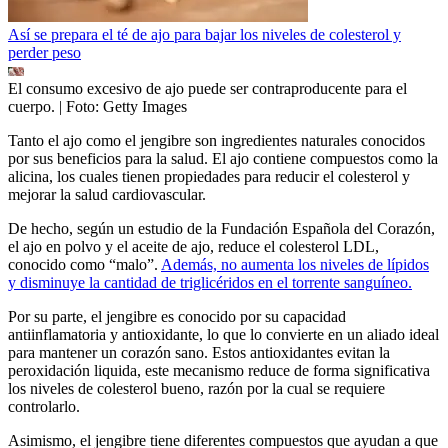
Así se prepara el té de ajo para bajar los niveles de colesterol y
perder peso
El consumo excesivo de ajo puede ser contraproducente para el
cuerpo.
| Foto:
Getty Images
Tanto el ajo como el jengibre son ingredientes naturales conocidos
por sus beneficios para la salud. El ajo contiene compuestos como la
alicina, los cuales tienen propiedades para reducir el colesterol y
mejorar la salud cardiovascular.
De hecho, según un estudio de la Fundación Española del Corazón,
el ajo en polvo y el aceite de ajo, reduce el colesterol LDL,
conocido como “malo”.
Además, no aumenta los niveles de lípidos
y disminuye la cantidad de triglicéridos en el torrente sanguíneo.
Por su parte, el jengibre es conocido por su capacidad
antiinflamatoria y antioxidante, lo que lo convierte en un aliado ideal
para mantener un corazón sano. Estos antioxidantes evitan la
peroxidación liquida, este mecanismo reduce de forma significativa
los niveles de colesterol bueno, razón por la cual se requiere
controlarlo.
Asimismo, el jengibre tiene diferentes compuestos que ayudan a que