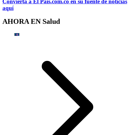
Convierta a
El País
.com.co
en su fuente de noticias
aquí
AHORA EN
Salud