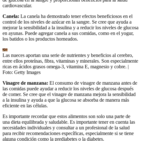
cardiovascular.
Canela:
La canela ha demostrado tener efectos beneficiosos en el
control de los niveles de azúcar en la sangre. Se cree que ayuda a
mejorar la sensibilidad a la insulina y a reducir los niveles de glucosa
en ayunas. Puede agregar canela a sus comidas, como en el yogur,
los batidos o los productos horneados.
Las nueces aportan una serie de nutrientes y beneficios al cerebro,
entre ellos proteínas, fibra, vitaminas y minerales. Son especialmente
ricas en ácidos grasos omega-3, vitamina E, magnesio y cobre.
|
Foto:
Getty Images
Vinagre de manzana:
El consumo de vinagre de manzana antes de
las comidas puede ayudar a reducir los niveles de glucosa después
de comer. Se cree que el vinagre de manzana mejora la sensibilidad
a la insulina y ayuda a que la glucosa se absorba de manera más
eficiente en las células.
Es importante recordar que estos alimentos son solo una parte de
una dieta equilibrada y saludable. Es importante tener en cuenta las
necesidades individuales y consultar a un profesional de la salud
para recibir recomendaciones específicas, especialmente si se tiene
alguna condición como la prediabetes o la diabetes.