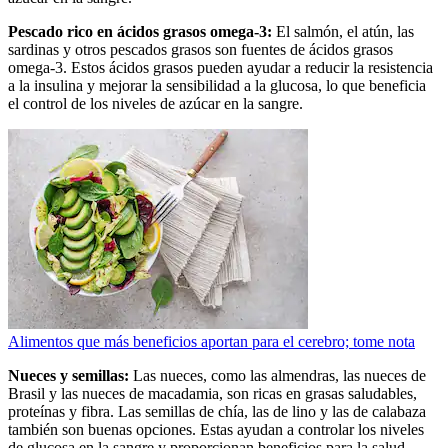
Pescado rico en ácidos grasos omega-3:
El salmón, el atún, las
sardinas y otros pescados grasos son fuentes de ácidos grasos
omega-3. Estos ácidos grasos pueden ayudar a reducir la resistencia
a la insulina y mejorar la sensibilidad a la glucosa, lo que beneficia
el control de los niveles de azúcar en la sangre.
Alimentos que más beneficios aportan para el cerebro; tome nota
Nueces y semillas:
Las nueces, como las almendras, las nueces de
Brasil y las nueces de macadamia, son ricas en grasas saludables,
proteínas y fibra. Las semillas de chía, las de lino y las de calabaza
también son buenas opciones. Estas ayudan a controlar los niveles
de glucosa en la sangre y proporcionan beneficios para la salud