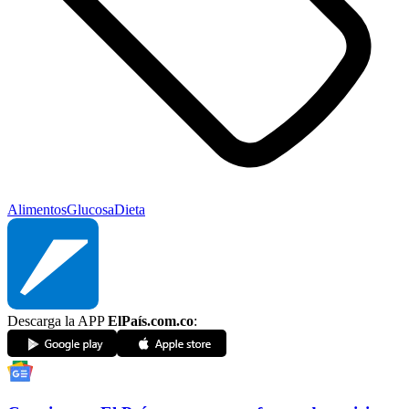
Alimentos
Glucosa
Dieta
Descarga la APP
ElPaís.com.co
: