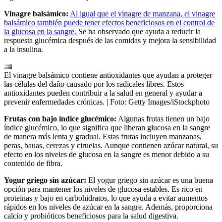
Vinagre balsámico:
Al igual que el vinagre de manzana, el vinagre
balsámico también puede tener efectos beneficiosos en el control de
la glucosa en la sangre.
Se ha observado que ayuda a reducir la
respuesta glucémica después de las comidas y mejora la sensibilidad
a la insulina.
El vinagre balsámico contiene antioxidantes que ayudan a proteger
las células del daño causado por los radicales libres. Estos
antioxidantes pueden contribuir a la salud en general y ayudar a
prevenir enfermedades crónicas.
| Foto:
Getty Images/iStockphoto
Frutas con bajo índice glucémico:
Algunas frutas tienen un bajo
índice glucémico, lo que significa que liberan glucosa en la sangre
de manera más lenta y gradual. Estas frutas incluyen manzanas,
peras, bauas, cerezas y ciruelas. Aunque contienen azúcar natural, su
efecto en los niveles de glucosa en la sangre es menor debido a su
contenido de fibra.
Yogur griego sin azúcar:
El yogur griego sin azúcar es una buena
opción para mantener los niveles de glucosa estables. Es rico en
proteínas y bajo en carbohidratos, lo que ayuda a evitar aumentos
rápidos en los niveles de azúcar en la sangre. Además, proporciona
calcio y probióticos beneficiosos para la salud digestiva.