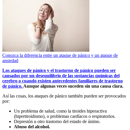
Conozca la diferencia entre un ataque de pánico y un ataque de
ansiedad
Los ataques de pánico y el trastorno de pánico pueden ser
causados por un desequilibrio de las sustancias químicas del
cerebro o cuando existen antecedentes familiares de trastorno
de pánico.
Aunque algunas veces suceden sin una causa clara.
Así las cosas, los ataques de pánico también pueden ser provocados
por:
Un problema de salud, como la tiroides hiperactiva
(hipertiroidismo), o problemas cardíacos o respiratorios.
Depresión u otro trastorno del estado de ánimo.
Abuso del alcohol.