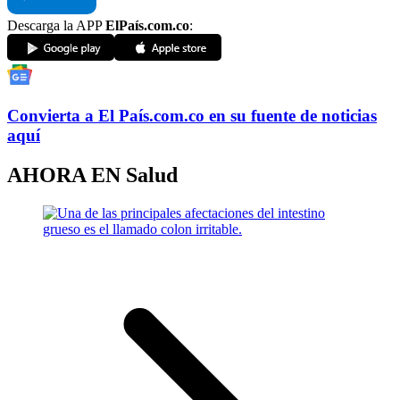
Descarga la APP
ElPaís.com.co
:
Convierta a
El País
.com.co
en su fuente de noticias
aquí
AHORA EN
Salud