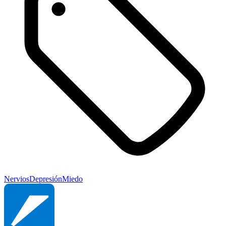
Nervios
Depresión
Miedo