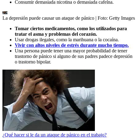
Consumir demasiada nicotina o demasiada cafeína.
La depresión puede causar un ataque de pánico
| Foto:
Getty Images
Tomar ciertos medicamentos, como los utilizados para
tratar el asma y problemas del corazón.
Usar drogas ilegales, como la marihuana o la cocaína.
Vivir con altos niveles de estrés durante mucho tiempo.
Una persona puede tener una mayor probabilidad de tener
trastorno de pánico si alguno de sus padres padece depresión
o trastorno bipolar.
¿Qué hacer si le da un ataque de pánico en el trabajo?