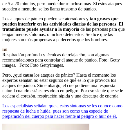
de 5 a 20 minutos, pero puede durar incluso más. Si estos ataques
suceden a menudo, se los llama trastorno de pánico.
Los ataques de pánico pueden ser aterradores
y tan graves que
pueden interferir en las actividades diarias de las personas. El
tratamiento puede ayudar a la mayoría
de las personas para que
tengan menos síntomas, o incluso detenerlos. Se dice que las
mujeres son más propensas a padecerlos que los hombres.
Respiración profunda y técnicas de relajación, son algunas
recomendaciones para controlar el ataque de pánico. Foto: Getty
images.
| Foto:
Foto GettyImages.
Pero, ¿qué causa los ataques de pánico? Hasta el momento los
expertos señalan no estar seguros de qué es lo que provoca los
ataques de pánico. Sin embargo, el cuerpo tiene una respuesta
natural cuando está estresado o en peligro. Por eso siente que se le
acelera el corazón, respiración rápida y una descarga de energía.
Los especialistas señalan que a estos síntomas se les conoce como
respuesta de lucha o huida, pues son como una especie de
preparación del cuerpo para hacer frente al peligro o huir de él.