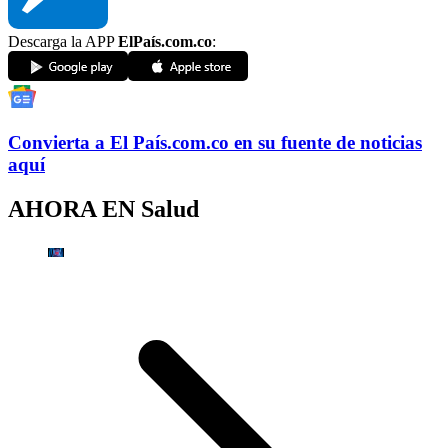
Descarga la APP
ElPaís.com.co
:
Convierta a
El País
.com.co
en su fuente de noticias
aquí
AHORA EN
Salud