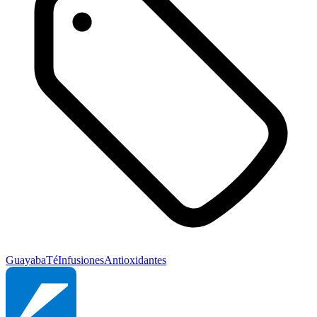
Guayaba
Té
Infusiones
Antioxidantes