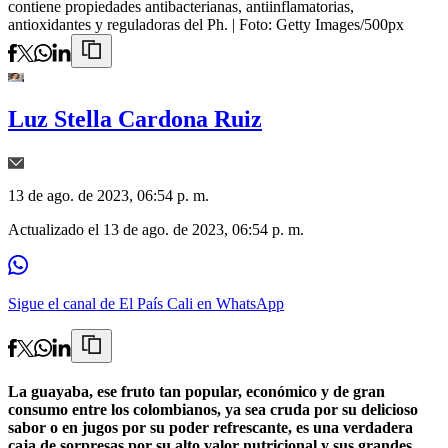
contiene propiedades antibacterianas, antiinflamatorias,
antioxidantes y reguladoras del Ph.
| Foto:
Getty Images/500px
Luz Stella Cardona Ruiz
13 de ago. de 2023, 06:54 p. m.
Actualizado el
13 de ago. de 2023, 06:54 p. m.
Sigue el canal de El País Cali en WhatsApp
La guayaba, ese fruto tan popular, económico y de gran
consumo entre los colombianos, ya sea cruda por su delicioso
sabor o en jugos por su poder refrescante, es una verdadera
caja de sorpresas por su alto valor nutricional y sus grandes