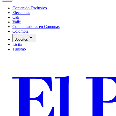
Contenido Exclusivo
Elecciones
Cali
Valle
Comunicadores en Comunas
Colombia
expand_more
Deportes
Licita
Turismo